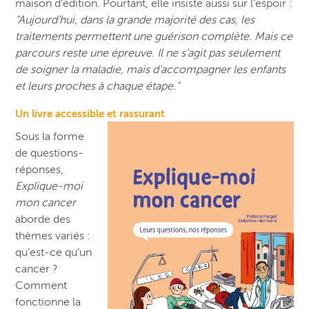
maison d’édition. Pourtant, elle insiste aussi sur l’espoir :
“Aujourd’hui, dans la grande majorité des cas, les
traitements permettent une guérison complète. Mais ce
parcours reste une épreuve. Il ne s’agit pas seulement
de soigner la maladie, mais d’accompagner les enfants
et leurs proches à chaque étape.”
Un livre accessible et rassurant
Sous la forme
de questions-
réponses,
Explique-moi
mon cancer
aborde des
thèmes variés :
qu’est-ce qu’un
cancer ?
Comment
fonctionne la