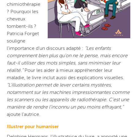
chimiothérapie
? Pourquoi les
cheveux
tombent-ils ?
Patricia Forget
souligne
l’importance d’un discours adapté :
“Les enfants
comprennent bien plus qu’on ne le pense, mais encore
faut-il utiliser des mots simples, sans minimiser leur
réalité.”
Pour les aider à mieux appréhender leur
maladie, le livre inclut aussi des explications visuelles.
“L’illustration permet de lever certains mystères,
notamment sur les machines impressionnantes comme
les scanners ou les appareils de radiothérapie. C’est une
manière de rendre l’inconnu un peu moins effrayant,”
ajoute l’autrice.
Illustrer pour humaniser
Delphine Hermans, l’illustratrice du livre, a apporté une