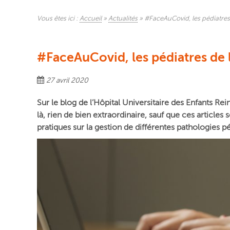
Vous êtes ici :
Accueil
»
Actualités
»
#FaceAuCovid, les pédiatres
#FaceAuCovid, les pédiatres de 
27 avril 2020
Sur le blog de l’Hôpital Universitaire des Enfants Re
là, rien de bien extraordinaire, sauf que ces articles 
pratiques sur la gestion de différentes pathologies