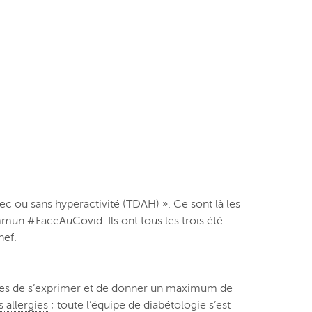
avec ou sans hyperactivité (TDAH) ». Ce sont là les
mun #FaceAuCovid. Ils ont tous les trois été
hef.
diatres de s’exprimer et de donner un maximum de
 allergies
; toute l’équipe de diabétologie s’est