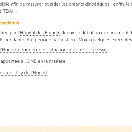
sible afin de rassurer et aider
les enfants diabétiques
; enfin, le
ec TDAH.
a pandémie
tiée par l’
Hôpital des Enfants
depuis le début du confinement. E
ts pendant cette période particulière. Voici quelques exemples d’
l’Huderf pour gérer les situations de stress excessif
e apportée à l’ONE en la matière
ources Psy de l’Huderf