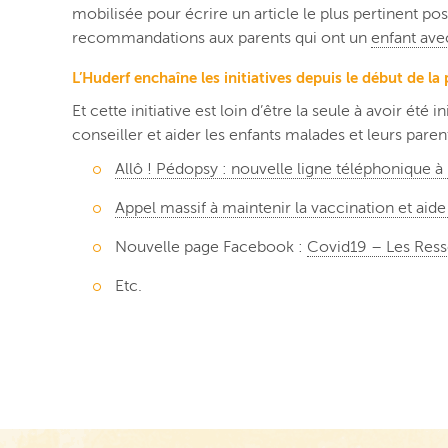
mobilisée pour écrire un article le plus pertinent pos
recommandations aux parents qui ont un
enfant av
L’Huderf enchaîne les initiatives depuis le début de l
Et cette initiative est loin d’être la seule à avoir été ini
conseiller et aider les enfants malades et leurs paren
Allô ! Pédopsy : nouvelle ligne téléphonique à 
Appel massif à maintenir la vaccination et aid
Nouvelle page Facebook :
Covid19 – Les Ress
Etc.