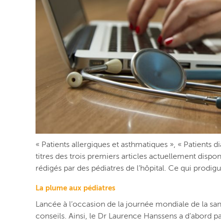
« Patients allergiques et asthmatiques », « Patients d
titres des trois premiers articles actuellement dispon
rédigés par des pédiatres de l’hôpital. Ce qui prodig
La plume aux pédiatres
Lancée à l’occasion de la journée mondiale de la sant
conseils. Ainsi, le Dr Laurence Hanssens a d’abord p