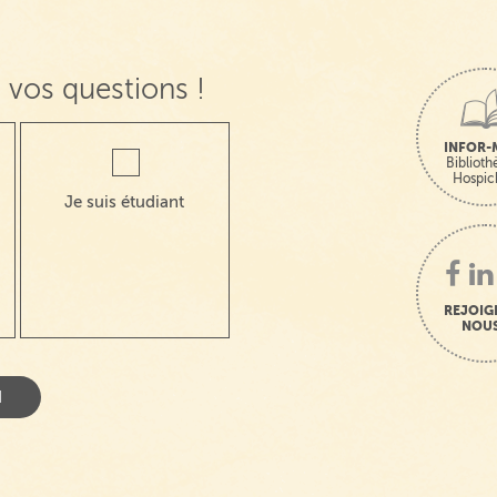
 vos questions !
INFOR-
Bibliot
Hospic
Je suis étudiant
REJOIG
NOUS