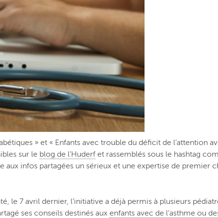
iabétiques » et « Enfants avec trouble du déficit de l’attention 
ibles sur le
blog de l’Huderf
et rassemblés sous le hashtag com
ue aux infos partagées un sérieux et une expertise de premier c
é, le 7 avril dernier, l’initiative a déjà permis à plusieurs pé
artagé ses conseils destinés aux
enfants avec de l’asthme ou des