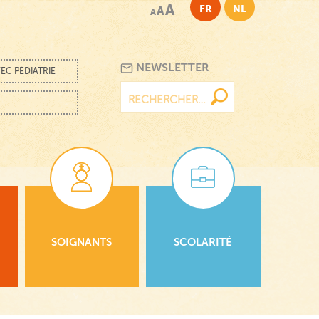
A
FR
NL
A
A
NEWSLETTER
EC PÉDIATRIE
Rechercher :
SOIGNANTS
SCOLARITÉ