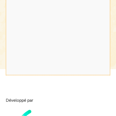
Développé par