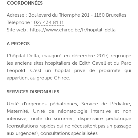
COORDONNÉES
Adresse :
Boulevard du Triomphe 201 - 1160 Bruxelles
Téléphone :
02/ 434 81 11
Site web :
https://www.chirec.be/fr/hopital-delta
A PROPOS
L’hôpital Delta, inauguré en décembre 2017, regroupe
les anciens sites hospitaliers de Edith Cavell et du Parc
Léopold. C’est un hôpital privé de proximité qui
appartient au groupe Chirec.
SERVICES DISPONIBLES
Unité d’urgences pédiatriques, Service de Pédiatrie,
Maternité, Unité de néonatologie intensive et non
intensive, unité du sommeil, dispensaire pédiatrique
(consultations rapides qui ne nécessitent pas un passage
aux urgences), consultations spécialisées