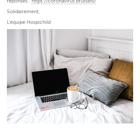
réponses :
https://coronavirus.brussels/
Solidairement,
L’équipe Hospichild