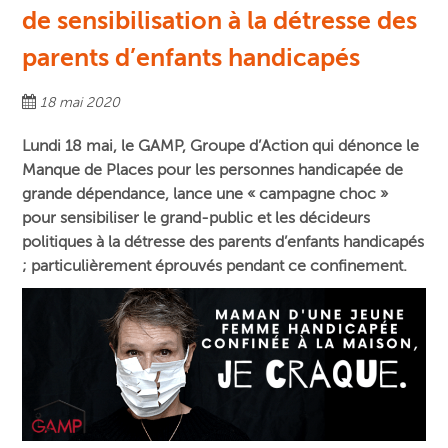
de sensibilisation à la détresse des
parents d’enfants handicapés
18 mai 2020
L
undi 18 mai, le
GAMP, Groupe d’Action qui dénonce le
Manque de Places pour les personnes handicapée de
grande dépendance,
lance une « campagne choc »
pour sensibiliser le grand-public et les décideurs
politiques à la détresse des parents d’enfants handicapés
; particulièrement éprouvés pendant ce confinement.