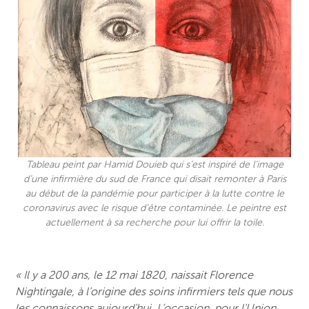
Tableau peint par Hamid Douieb qui s’est inspiré de l’image
d’une infirmière du sud de France qui disait remonter à Paris
au début de la pandémie pour participer à la lutte contre le
coronavirus avec le risque d’être contaminée. Le peintre est
actuellement à sa recherche pour lui offrir la toile.
« Il y a 200 ans, le 12 mai 1820, naissait Florence
Nightingale, à l’origine des soins infirmiers tels que nous
les connaissons aujourd’hui. L’occasion, pour l’Union