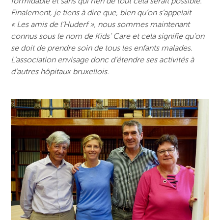
formidable et sans qui rien de tout cela serait possible.
Finalement, je tiens à dire que, bien qu’on s’appelait
« Les amis de l’Huderf », nous sommes maintenant
connus sous le nom de Kids’ Care et cela signifie qu’on
se doit de prendre soin de tous les enfants malades.
L’association envisage donc d’étendre ses activités à
d’autres hôpitaux bruxellois.