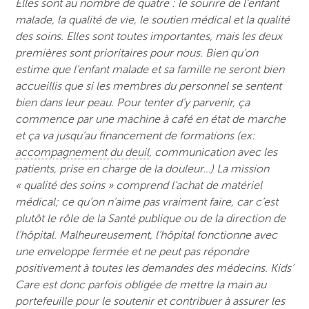
Elles sont au nombre de quatre : le sourire de l’enfant
malade, la qualité de vie, le soutien médical et la qualité
des soins. Elles sont toutes importantes, mais les deux
premières sont prioritaires pour nous. Bien qu’on
estime que l’enfant malade et sa famille ne seront bien
accueillis que si les membres du personnel se sentent
bien dans leur peau. Pour tenter d’y parvenir, ça
commence par une machine à café en état de marche
et ça va jusqu’au financement de formations (ex:
accompagnement du deuil
, communication avec les
patients, prise en charge de la douleur…) La mission
« qualité des soins » comprend l’achat de matériel
médical; ce qu’on n’aime pas vraiment faire, car c’est
plutôt le rôle de la Santé publique ou de la direction de
l’hôpital. Malheureusement, l’hôpital fonctionne avec
une enveloppe fermée et ne peut pas répondre
positivement à toutes les demandes des médecins. Kids’
Care est donc parfois obligée de mettre la main au
portefeuille pour le soutenir et contribuer à assurer les