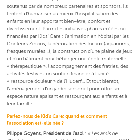
soutenus par de nombreux partenaires et sponsors, ils
tentent d’humaniser au mieux l’hospitalisation des
enfants en leur apportant bien-être, confort et
divertissement. Parmi les initiatives phares créées ou
financées par Kids’ Care : l’animation en hôpital par les
Docteurs Zinzins, la décoration des locaux (aquariums,
fresques murales…), la construction d’une plaine de jeux
et d’un bâtiment pour héberger une école maternelle
« thérapeutique », l’accompagnement des fratries, des
activités festives, un soutien financier à l’unité
« ressource douleur » de l’Huderf… Et tout bientôt,
l’aménagement d’un jardin sensoriel pour offrir un
espace
nature
apaisant et ressourçant aux enfants et à
leur famille.
Parlez-nous de Kid’s Care; quand et comment
l’association est-elle née ?
Pilippe Goyens, Président de l’asbl
:
« Les amis de