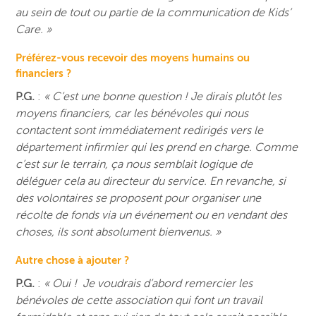
au sein de tout ou partie de la communication de Kids’
Care. »
Préférez-vous recevoir des moyens humains ou
financiers ?
P.G.
:
« C’est une bonne question ! Je dirais plutôt les
moyens financiers, car les bénévoles qui nous
contactent sont immédiatement redirigés vers le
département infirmier qui les prend en charge. Comme
c’est sur le terrain, ça nous semblait logique de
déléguer cela au directeur du service. En revanche, si
des volontaires se proposent pour organiser une
récolte de fonds via un événement ou en vendant des
choses, ils sont absolument bienvenus. »
Autre chose à ajouter ?
P.G.
:
« Oui ! Je voudrais d’abord remercier les
bénévoles de cette association qui font un travail