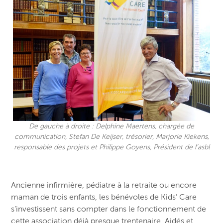
De gauche à droite : Delphine Maertens, chargée de
communication, Stefan De Keijser, trésorier, Marjorie Kiekens,
responsable des projets et Philippe Goyens, Président de l’asbl
Ancienne infirmière, pédiatre à la retraite ou encore
maman de trois enfants, les bénévoles de Kids’ Care
s’investissent sans compter dans le fonctionnement de
cette association déjà presque trentenaire. Aidés et