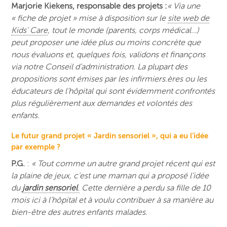
Marjorie Kiekens, responsable des projets :
« Via une
« fiche de projet » mise à disposition sur le
site web de
Kids’ Care
, tout le monde (parents, corps médical…)
peut proposer une idée plus ou moins concrète que
nous évaluons et, quelques fois, validons et finançons
via notre Conseil d’administration. La plupart des
propositions sont émises par les infirmiers.ères ou les
éducateurs de l’hôpital qui sont évidemment confrontés
plus régulièrement aux demandes et volontés des
enfants.
Le futur grand projet « Jardin sensoriel », qui a eu l’idée
par exemple ?
P.G.
:
« Tout comme un autre grand projet récent qui est
la plaine de jeux, c’est une maman qui a proposé l’idée
du
jardin sensoriel
.
Cette dernière a perdu sa fille de 10
mois ici à l’hôpital et à voulu contribuer à sa manière au
bien-être des autres enfants malades.