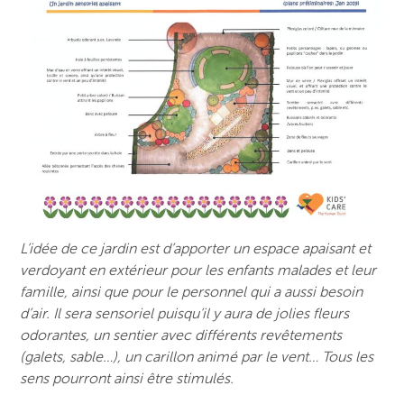
L’idée de ce jardin est d’apporter un espace apaisant et
verdoyant en extérieur pour les enfants malades et leur
famille, ainsi que pour le personnel qui a aussi besoin
d’air. Il sera sensoriel puisqu’il y aura de jolies fleurs
odorantes, un sentier avec différents revêtements
(galets, sable…), un carillon animé par le vent… Tous les
sens pourront ainsi être stimulés.