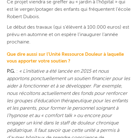
Ce projet viendra se greffer au « jardin à l’hôpital » qui
est le verger/potager des enfants qui fréquentent l’école
Robert Dubois.
Le début des travaux (qui s’élèvent à 100.000 euros) est
prévu en automne et on espère l’inaugurer l’année
prochaine.
Que dire aussi sur l’Unité Ressource Douleur à laquelle
vous apporter votre soutien ?
P.G.
:
« L’initiative a été lancée en 2015 et nous
apportons ponctuellement un soutien financier pour les
aider à fonctionner et à se développer. Par exemple,
nous récoltons actuellement des fonds pour renforcer
les groupes d’éducation thérapeutique pour les enfants
et les parents, pour former le personnel soignant à
l’hypnose et au « comfort talk » ou encore pour
engager un kiné dans le staff de douleur chronique
pédiatrique. Il faut savoir que cette unité a permis à
d’autres hôpitaux de prendre conscience de