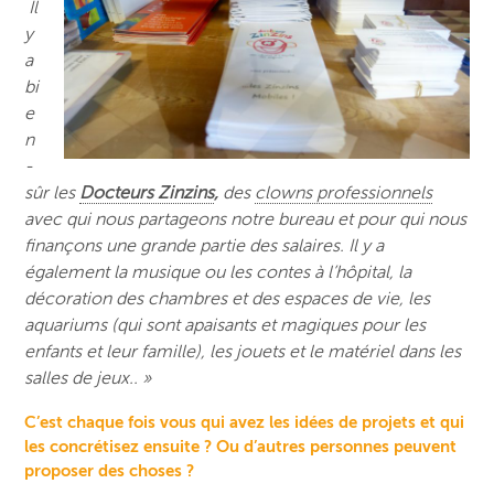
Il
y
a
bi
e
n
-
sûr les
Docteurs Zinzins
,
des
clowns professionnels
avec qui nous partageons notre bureau et pour qui nous
finançons une grande partie des salaires. Il y a
également la musique ou les contes à l’hôpital, la
décoration des chambres et des espaces de vie, les
aquariums (qui sont apaisants et magiques pour les
enfants et leur famille), les jouets et le matériel dans les
salles de jeux.. »
C’est chaque fois vous qui avez les idées de projets et qui
les concrétisez ensuite ? Ou d’autres personnes peuvent
proposer des choses ?