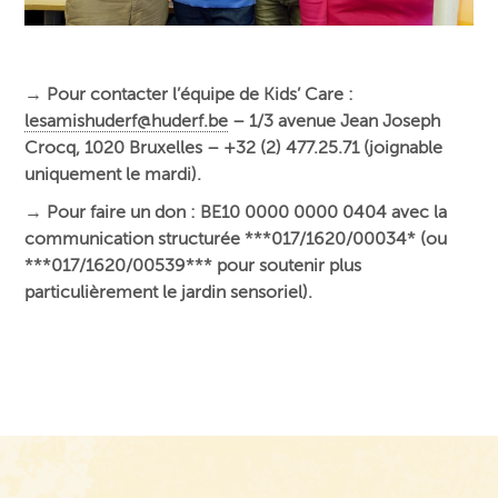
→
Pour contacter l’équipe de Kids’ Care :
lesamishuderf@huderf.be
– 1/3 avenue Jean Joseph
Crocq, 1020 Bruxelles – +32 (2) 477.25.71 (joignable
uniquement le mardi).
→
Pour faire un don : BE10 0000 0000 0404 avec la
communication structurée ***017/1620/00034* (ou
***017/1620/00539*** pour soutenir plus
particulièrement le jardin sensoriel).