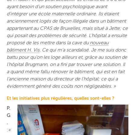
ayant besoin d’un soutien psychologique avant
d’intégrer une école maternelle ordinaire. Ils étaient
anciennement logés de façon illégale dans un bâtiment
appartenant au CPAS de Bruxelles, mais situé à Jette; ce
qui posait des problèmes de sécurité. L’hôpital a ensuite
proposé de les mettre dans la cave du
nouveau
bâtiment H. Vis
. Ce qui m’a scandalisé. Je me suis donc
battu pour qu’on les loge ailleurs et, grâce au soutien de
l’hôpital Brugmann, on a fini par trouver une solution. Il
a quand même fallu rénover le bâtiment, qui est en fait
l’ancienne maison du directeur de l’hôpital; ce qui a
évidemment généré des coûts non négligeables. »
Et les initiatives plus régulières, quelles sont-elles ?
P.
G
.
:
«