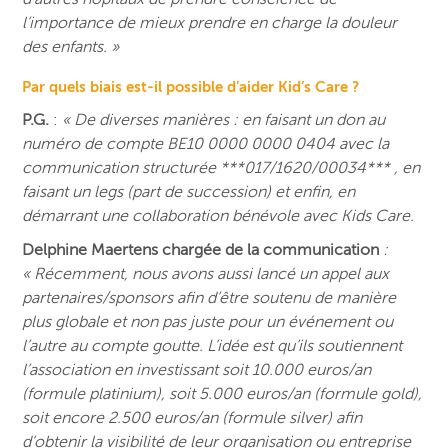
l’importance de mieux prendre en charge la douleur
des enfants. »
Par quels biais est-il possible d’aider Kid’s Care ?
P.G.
:
« De diverses manières : en faisant un don au
numéro de compte BE10 0000 0000 0404 avec la
communication structurée ***017/1620/00034*** , en
faisant un legs (part de succession) et enfin, en
démarrant une collaboration bénévole avec Kids Care.
Delphine Maertens chargée de la communication
:
«
Récemment, nous avons aussi lancé un appel aux
partenaires/sponsors afin d’être soutenu de manière
plus globale et non pas juste pour un événement ou
l’autre au compte goutte. L’idée est qu’ils soutiennent
l’association en investissant soit 10.000 euros/an
(formule platinium), soit 5.000 euros/an (formule gold),
soit encore 2.500 euros/an (formule silver) afin
d’obtenir la visibilité de leur organisation ou entreprise