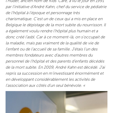
l’Hudef, ancien nom de Kids’ Care, a vu le jour en 1991
par l’initiative d’André Kahn, chef du service de pédiatrie
de l’hôpital à l’époque et personnage très
charismatique. C’est un de ceux qui a mis en place en
Belgique le dépistage de la mort subite du nourrisson. Il
a également voulu rendre l’hôpital plus humain et a
donc créé l’asbl. Car à ce moment-là, on s’occupait de
la maladie, mais pas vraiment de la qualité de vie de
l’enfant ou de l’accueil de sa famille. J’étais l’un des
membres fondateurs avec d’autres membres du
personnel de l’hôpital et des parents d’enfants décédés
de la mort subite. En 2009, André Kahn est décédé. J’ai
repris sa succession en m’investissant énormément et
en développant considérablement les activités de
l’association aux côtés d’un seul bénévole. «