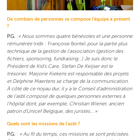
De combien de personnes se compose l’équipe à présent
?
P.G.
:
« Nous sommes quatre bénévoles et une personne
rémunérée
(ndlr : Françoise Bonte)
pour la partie plus
technique de la gestion de l’association (gestion des
fichiers, sponsoring, fundraising…) Je suis donc le
Président de Kid’s Care, Stefan De Keijser est le
trésorier, Marjorie Kiekens est responsable des projets
et Delphine Maertens se charge de la communication.
À côté de ce noyau dur, il y a le Conseil d’administration
de l’asbl composé de quelques personnes externes à
l’hôpital dont, par exemple, Christian Wiener, ancien
patron d’Unicef Belgique, des juristes… »
Quels sont les missions de l’asbl ?
P.G.
:
« Au fil du temps, ces missions se sont précisées.