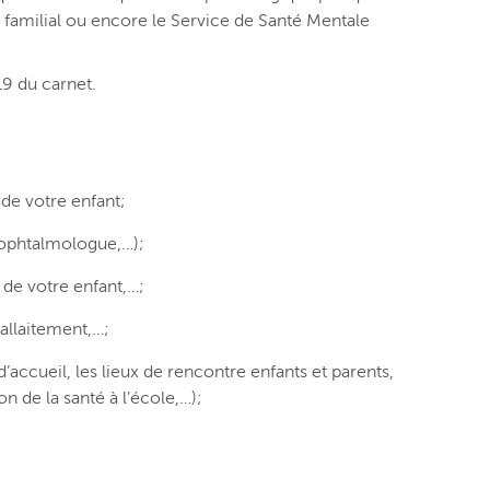
 familial ou encore le Service de Santé Mentale
19 du carnet.
 de votre enfant;
 ophtalmologue,…);
 de votre enfant,…;
allaitement,…;
’accueil, les lieux de rencontre enfants et parents,
on de la santé à l’école,…);