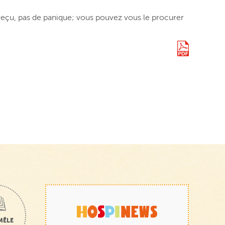
s reçu, pas de panique; vous pouvez vous le procurer
MÊLE