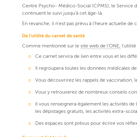
Centre Psycho- Médico-Social (CPMS), le Service de 
continuent le suivi jusqu’à cet âge-là.
En revanche, i
l n’est pas prévu à l’heure actuelle d
De l’utilité du carnet de santé
Comme mentionné sur le
site web de l’ONE,
l’utilit
Ce carnet servira de lien entre vous et les diff
Il regroupera toutes les données médicales d
Vous découvrirez les rappels de vaccination, le
Vous y retrouverez de nombreux conseils conc
Il vous renseignera également les activités de 
les dépistages gratuits, les activités extra-sco
Des espaces sont prévus pour écrire vos réflex