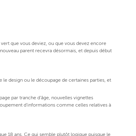
et vert que vous deviez, ou que vous devez encore
e nouveau parent recevra désormais, et depuis début
e le design ou le découpage de certaines parties, et
age par tranche d’âge, nouvelles vignettes
regroupement d’informations comme celles relatives à
jusque 18 ans. Ce qui semble plutôt logique puisque le