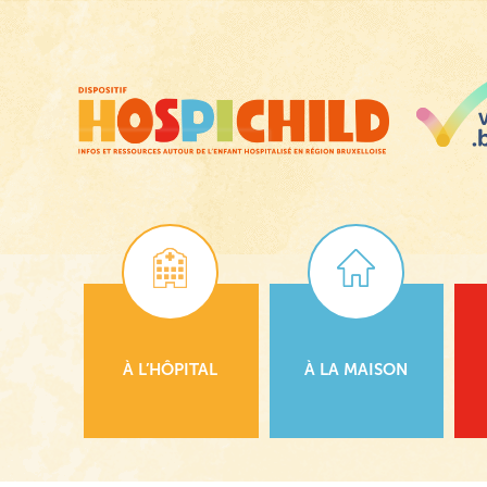
Passer
au
contenu
principal
À L’HÔPITAL
À LA MAISON