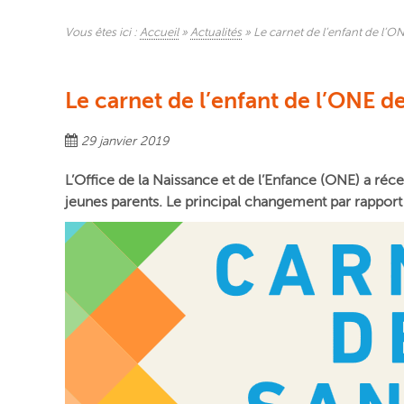
Vous êtes ici :
Accueil
»
Actualités
»
Le carnet de l’enfant de l’O
Le carnet de l’enfant de l’ONE d
29 janvier 2019
L’Office de la Naissance et de l’Enfance (ONE) a
réc
jeunes parents. Le principal changement par rapport à