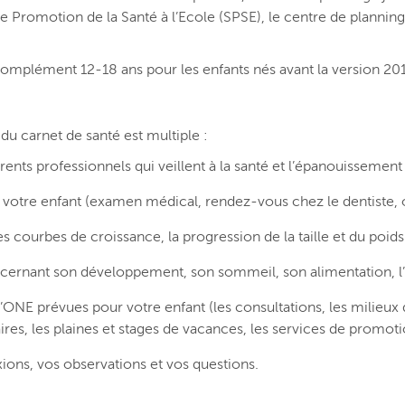
Promotion de la Santé à l’Ecole (SPSE), le centre de planning
e complément 12-18 ans pour les enfants nés avant la version 20
é du carnet de santé est multiple :
érents professionnels qui veillent à la santé et l’épanouissement
e votre enfant (examen médical, rendez-vous chez le dentiste,
s courbes de croissance, la progression de la taille et du poids
ernant son développement, son sommeil, son alimentation, l’
l’ONE prévues pour votre enfant (les consultations, les milieux d
laires, les plaines et stages de vacances, les services de promoti
ions, vos observations et vos questions.