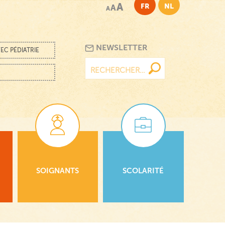
A
FR
NL
A
A
NEWSLETTER
EC PÉDIATRIE
Rechercher :
SOIGNANTS
SCOLARITÉ