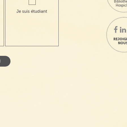
Bibliot
Hospic
Je suis étudiant
REJOIG
NOUS