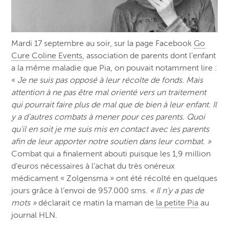
Mardi 17 septembre au soir,
sur la
page Facebook
Go
Cure Coline Events
,
association de parents dont l’enfant
a la même maladie que Pia, on pouvait notamment lire :
«
Je ne suis pas opposé à leur récolte de fonds. Mais
attention à ne pas être mal orienté vers un traitement
qui pourrait faire plus de mal que de bien à leur enfant. Il
y a d’autres combats à mener pour ces parents. Quoi
qu’il en soit je me suis mis en contact avec les parents
afin de leur apporter notre soutien dans leur combat. »
Combat qui a finalement abouti puisque les 1,9 million
d’euros nécessaires à l’achat du très onéreux
médicament « Zolgensma » ont été récolté en quelques
jours grâce à l’envoi de 957.000 sms.
« Il n’y a pas de
mots »
déclarait ce matin la maman de
la petite Pia
au
journal HLN.