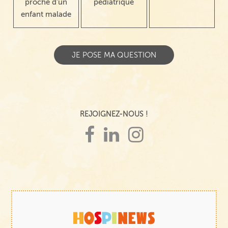
proche d'un
pédiatrique
enfant malade
REJOIGNEZ-NOUS !