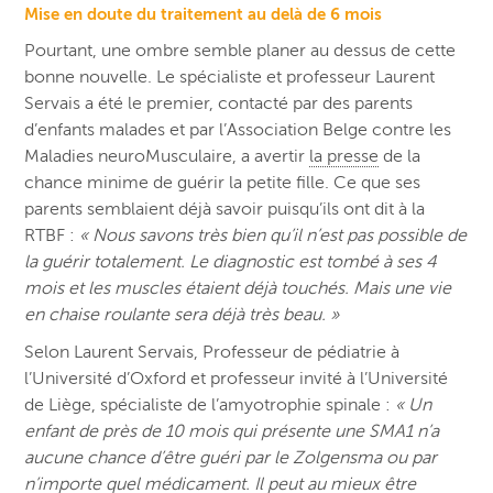
Mise en doute du traitement au delà de 6 mois
Pourtant, une ombre semble planer au dessus de cette
bonne nouvelle. Le spécialiste et professeur Laurent
Servais a été le premier, contacté par des parents
d’enfants malades et par l’Association Belge contre les
Maladies neuroMusculaire, a avertir
la presse
de la
chance minime de guérir la petite fille. Ce que ses
parents semblaient déjà savoir puisqu’ils ont dit à la
RTBF :
« Nous savons très bien qu’il n’est pas possible de
la guérir totalement. Le diagnostic est tombé à ses 4
mois et les muscles étaient déjà touchés. Mais une vie
en chaise roulante sera déjà très beau. »
Selon Laurent Servais, Professeur de pédiatrie à
l’Université d’Oxford et professeur invité à l’Université
de Liège, spécialiste de l’amyotrophie spinale :
« Un
enfant de près de 10 mois qui présente une SMA1 n’a
aucune chance d’être guéri par le Zolgensma ou par
n’importe quel médicament. Il peut au mieux être