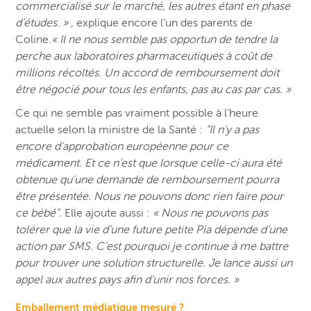
commercialisé sur le marché, les autres étant en phase
d’études. » ,
explique encore l’un des parents de
Coline.
« Il ne nous semble pas opportun de tendre la
perche aux laboratoires pharmaceutiques à coût de
millions récoltés. Un accord de remboursement doit
être négocié pour tous les enfants, pas au cas par cas. »
Ce qui ne semble pas vraiment possible à l’heure
actuelle selon la ministre de la Santé :
“Il n’y a pas
encore d’approbation européenne pour ce
médicament. Et ce n’est que lorsque celle-ci aura été
obtenue qu’une demande de remboursement pourra
être présentée. Nous ne pouvons donc rien faire pour
ce bébé”.
Elle ajoute aussi :
« Nous ne pouvons pas
tolérer que la vie d’une future petite Pia dépende d’une
action par SMS. C’est pourquoi je continue à me battre
pour trouver une solution structurelle. Je lance aussi un
appel aux autres pays afin d’unir nos forces. »
Emballement médiatique mesuré ?