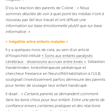
D’où la réaction des parents de Coline
: « Nous
sommes désolés de voir à quel point les médias n’ont à
nouveau pas fait leur travail et ont diffusé une
information sur base émotionnelle plutôt que sur base
informative. »
« Inégalités entre enfants malades »
Il y a quelques mois de cela, au sein d’un article
d’Hospichild intitulé
« Soins aux enfants paralysés
cérébraux : dissensions accrues entre kinés »
,
Sébastien
Vanderlinden, kinésithérapeute pédiatrique et
chercheur freelance en Neuro(Ré)Habilitation à l’ULB,
soulignait l’investissement parfois démesuré des parents
pour tenter de soulager leur enfant handicapé.
Il disait :
« Certains parents se demandent comment
faire les bons choix pour leur enfant. Entre une perte de
confiance envers certaines pratiques et des réactions