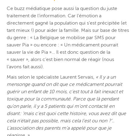
Ce buzz médiatique pose aussi la question du juste
traitement de l’information. Car l’émotion a
directement gagné la population qui s’est précipitée (et
tant mieux !) pour aider la famille. Mais sur base de titres
du genre : « La Belgique se mobilise par SMS pour
sauver Pia » ou encore : « Un médicament pourrait
sauver la vie de Pia »… Il est donc question de la
« sauver », alors c’est bien normal de réagir (nous
l’avons fait aussi).
Mais selon le spécialiste Laurent Servais,
« Il y a un
mensonge quand on dit que ce médicament pourrait
guérir un enfant de 10 mois, c’est tout à fait inexact et
toxique pour la communauté. Parce que là pendant
qu’on parle, il y a 5 patients qui m’ont contacté en
disant : ‘mais c’est quoi cette histoire, vous avez dit que
cela n’était pas possible, mais cela l’est ou non ?’..
L’association des parents m’a appelé pour que je
réagisse. »