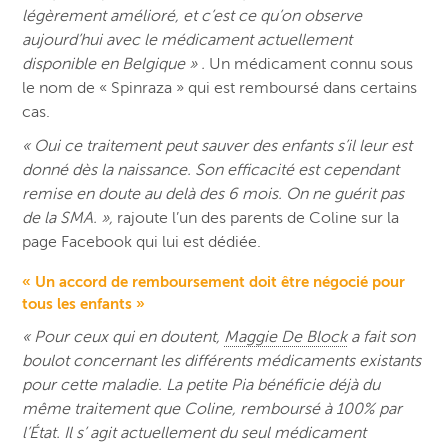
légèrement amélioré, et c’est ce qu’on observe
aujourd’hui avec le médicament actuellement
disponible en Belgique » .
Un médicament connu sous
le nom de « Spinraza » qui est remboursé dans certains
cas.
« Oui ce traitement peut sauver des enfants s’il leur est
donné dès la naissance. Son efficacité est cependant
remise en doute au delà des 6 mois. On ne guérit pas
de la SMA. »,
rajoute l’un des parents de Coline sur la
page Facebook qui lui est dédiée.
« Un accord de remboursement doit être négocié pour
tous les enfants »
« Pour ceux qui en doutent,
Maggie De Block
a fait son
boulot concernant les différents médic
aments existants
pour cette maladie. La petite Pia bénéficie déjà du
même traitement que Coline, remboursé à 100% par
l’État. Il s’ agit actuellement du seul médicament