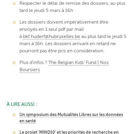
Respecter le délai de remise des dossiers, au plus
tard le jeudi 5 mars à 16h
Les dossiers doivent impérativement être
envoyés en 1 seul pdf par mail
à
bkf.huderf@hubruxelles.be
au plus tard le jeudi 5
mars à 16h. Les dossiers arrivant en retard ne
pourront pas être pris en considération.
Plus d’infos ?
The Belgian Kids’ Fund | Nos
Boursiers
À LIRE AUSSI :
Un symposium des Mutualités Libres sur les données
en santé
Le projet ‘MIND10’ et les priorités de recherche en