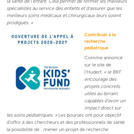
la santé de l’enfant. Cela permet de former les meilleurs
spécialistes au service des enfants et d’assurer que les
meilleurs soins médicaux et chirurgicaux leurs soient
prodigués. »
Contribuer à la
recherche
pédiatrique
Comme annoncé
sur le site de
l’Huderf,
« le BKF
encourage des
projets concrets,
utiles au terrain,
capables d’avoir un
impact direct sur
les soins pédiatriques. »
Les bourses ont pour objectif
d’offrir à des chercheurs et des professionnels de santé
la possibilité de : mener un projet de recherche