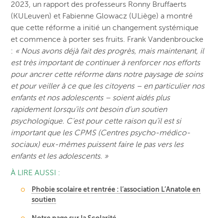
2023, un rapport des professeurs Ronny Bruffaerts
(KULeuven) et Fabienne Glowacz (ULiège) a montré
que cette réforme a initié un changement systémique
et commence à porter ses fruits. Frank Vandenbroucke
:
« Nous avons déjà fait des progrès, mais maintenant, il
est très important de continuer à renforcer nos efforts
pour ancrer cette réforme dans notre paysage de soins
et pour veiller à ce que les citoyens – en particulier nos
enfants et nos adolescents – soient aidés plus
rapidement lorsqu’ils ont besoin d’un soutien
psychologique. C’est pour cette raison qu’il est si
important que les CPMS (Centres psycho-médico-
sociaux) eux-mêmes puissent faire le pas vers les
enfants et les adolescents. »
À LIRE AUSSI :
Phobie scolaire et rentrée : l’association L’Anatole en
soutien
Notre page sur la
Scolarité