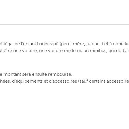
légal de l’enfant handicapé (père, mère, tuteur…) et à conditi
 être une voiture, une voiture mixte ou un minibus, qui doit a
 ce montant sera ensuite remboursé.
hées, d’équipements et d’accessoires (sauf certains accessoires