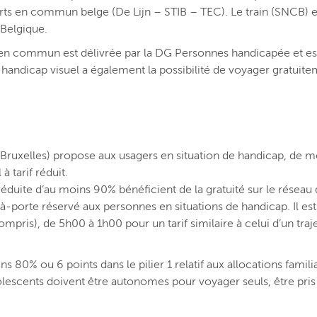
orts en commun belge (De Lijn – STIB – TEC). Le train (SNCB) e
 Belgique.
s en commun est délivrée par la DG Personnes handicapée et est
handicap visuel a également la possibilité de voyager gratuite
ruxelles) propose aux usagers en situation de handicap, de m
 tarif réduit.
duite d’au moins 90% bénéficient de la gratuité sur le réseau d
à-porte réservé aux personnes en situations de handicap. Il est
ompris), de 5h00 à 1h00 pour un tarif similaire à celui d’un traj
 80% ou 6 points dans le pilier 1 relatif aux allocations famili
olescents doivent être autonomes pour voyager seuls, être pris