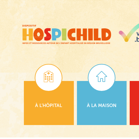
Passer
au
contenu
principal
À L’HÔPITAL
À LA MAISON