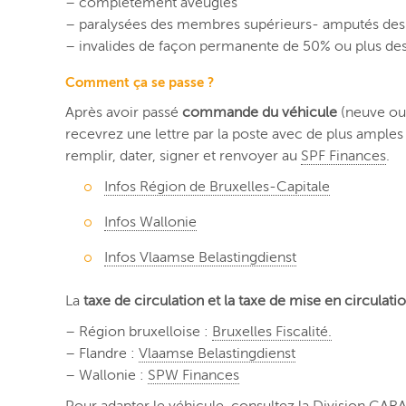
– complètement aveugles
– paralysées des membres supérieurs- amputés des 
– invalides de façon permanente de 50% ou plus de
Comment ça se passe ?
Après avoir passé
commande du véhicule
(neuve ou 
recevrez une lettre par la poste avec de plus ample
remplir, dater, signer et renvoyer au
SPF Finances
.
Infos Région de Bruxelles-Capitale
Infos Wallonie
Infos Vlaamse Belastingdienst
La
taxe de circulation et la taxe de mise en circulati
– Région bruxelloise :
Bruxelles Fiscalité.
– Flandre :
Vlaamse Belastingdienst
– Wallonie :
SPW Finances