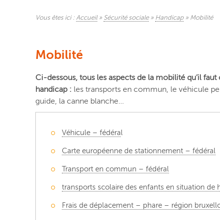
Vous êtes ici :
Accueil
»
Sécurité sociale
»
Handicap
»
Mobilité
Mobilité
Ci-dessous, tous les aspects de la mobilité qu’il faut
handicap :
les transports en commun, le véhicule per
guide, la canne blanche…
Véhicule – fédéra
l
Carte européenne de stationnement – fédéral
Transport en commun – fédéral
transports scolaire des enfants en situation de 
Frais de déplacement – phare – région bruxelloi