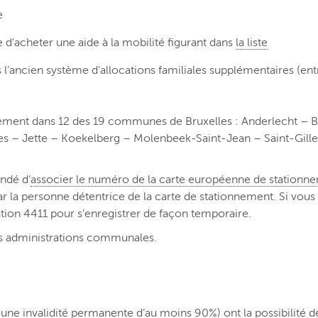
e
 d’acheter une aide à la mobilité figurant dans
la liste
l’ancien système d’allocations familiales supplémentaires (en
nement dans 12 des 19 communes de Bruxelles : Anderlecht –
es – Jette – Koekelberg – Molenbeek-Saint-Jean – Saint-Gille
ndé d’
associer le numéro de la carte européenne de stationn
par la personne détentrice de la carte de stationnement. Si vou
ation 4411 pour s’enregistrer de façon temporaire.
rs administrations communales.
une invalidité permanente d’au moins 90%) ont la possibilité d