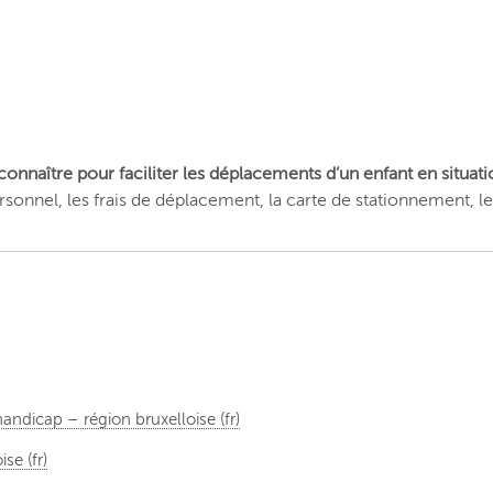
 connaître pour faciliter les déplacements d’un enfant en situat
sonnel, les frais de déplacement, la carte de stationnement, l
handicap – région bruxelloise (fr)
se (fr)