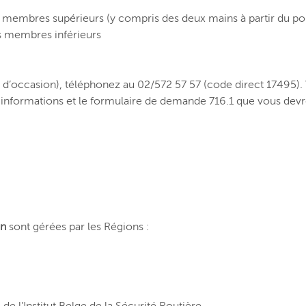
membres supérieurs (y compris des deux mains à partir du po
s membres inférieurs
d’occasion), téléphonez au 02/572 57 57 (code direct 17495).
s informations et le formulaire de demande 716.1 que vous dev
on
sont gérées par les Régions :