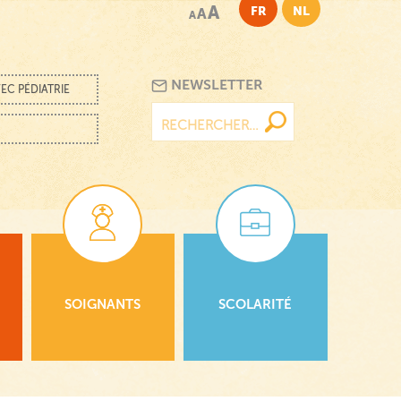
A
FR
NL
A
A
NEWSLETTER
EC PÉDIATRIE
Rechercher :
SOIGNANTS
SCOLARITÉ