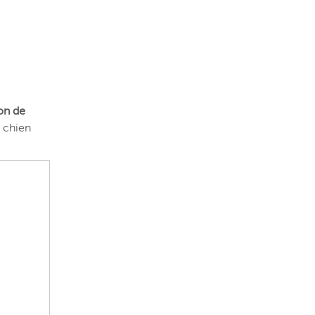
ion de
e chien