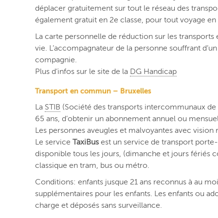
déplacer gratuitement sur tout le réseau des transp
également gratuit en 2e classe, pour tout voyage en
La carte personnelle de réduction sur les transport
vie. L’accompagnateur de la personne souffrant d’un 
compagnie.
Plus d’infos sur le site de la
DG Handicap
Transport en commun – Bruxelles
La
STIB
(Société des transports intercommunaux de B
65 ans, d’obtenir un abonnement annuel ou mensuel à
Les personnes aveugles et malvoyantes avec vision ré
Le service
TaxiBus
est un service de transport porte-
disponible tous les jours, (dimanche et jours fériés c
classique en tram, bus ou métro.
Conditions: enfants jusque 21 ans reconnus à au moins
supplémentaires pour les enfants. Les enfants ou ad
charge et déposés sans surveillance.