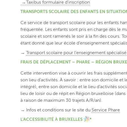
→Taxibus formulaire d’inscription
TRANSPORTS SCOLAIRE DES ENFANTS EN SITUATIO
Ce service de transport scolaire pour les enfants ha
fréquentée. Les enfants sont pris en charge dès le m
scolaire et sont ramenés le soir à la fin des cours. To
étant donné que leur école d’enseignement spécialisé
→
Transport scolaire pour l’enseignement spécialisé
FRAIS DE DÉPLACEMENT – PHARE – RÉGION BRUXEL
Cette intervention vise à couvrir les frais supplém
son lieu d’activités. À savoir : entre son domicile et
intégré), entre son domicile et le lieu d’activités soc
lieu de loisir ou de répit en Région bruxelloise (da
à raison de maximum 30 trajets A/R/an).
→ Infos et conditions sur le site du
Service Phare
L’ACCESSIBILITÉ À BRUXELLES
*