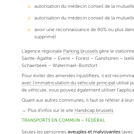
autorisation du médecin conseil de la mutuell
autorisation du médecin conseil de la mutuelle
avoir une reconnaissance de 80% ou plus dans 
supprimé)
L’agence régionale
Parking.brussels
gère le station
Sainte-Agathe – Evere – Forest – Ganshoren – Ixell
Schaerbeek – Watermael-Boitsfort
Pour éviter des amendes injustifiées, il est recomma
avec l’immatriculation du véhicule principal
utilisé 
de véhicule, vous pouvez également utiliser l’applic
Quant aux autres communes, il faut se référer à leu
→ Plus d’infos sur le site
Handicap.brussels
TRANSPORTS EN COMMUN – FÉDÉRAL
Seules les personnes
aveugles et malvoyantes
(avec 