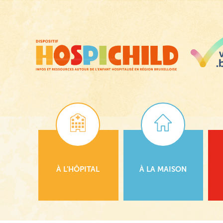
Passer
au
contenu
principal
À L’HÔPITAL
À LA MAISON