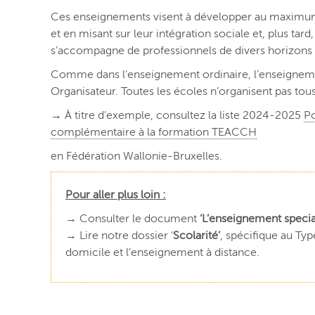
Ces enseignements visent à développer au maximum 
et en misant sur leur intégration sociale et, plus tar
s’accompagne de professionnels de divers horizons ;
Comme dans l’enseignement ordinaire, l’enseignement
Organisateur. Toutes les écoles n’organisent pas tou
→ À titre d’exemple, consultez la liste 2024-2025
Po
complémentaire à la formation TEACCH
en Fédération Wallonie-Bruxelles.
Pour aller plus loin :
→ Consulter le document
‘
L’enseignement specia
→ Lire notre dossier ‘
Scolarité’
, spécifique au Typ
domicile et l’enseignement à distance.