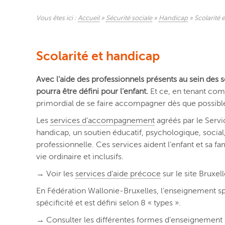
Vous êtes ici :
Accueil
»
Sécurité sociale
»
Handicap
»
Scolarité 
Scolarité et handicap
Avec l’aide des professionnels présents au sein des
pourra être défini pour l’enfant.
Et ce, en tenant comp
primordial de se faire accompagner dès que possible e
Les
services d’accompagnement
agréés par le Servi
handicap, un soutien éducatif, psychologique, social, 
professionnelle. Ces services aident l’enfant et sa fam
vie ordinaire et inclusifs.
→ Voir les
services d’aide précoce
sur le site Bruxell
En Fédération Wallonie-Bruxelles, l’enseignement spé
spécificité et est défini selon 8 « types ».
→ Consulter les différentes formes d’enseignement 