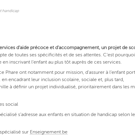
et handicap
 services d’aide précoce et d’accompagnement, un projet de sco
te de toutes ses spécificités et de ses attentes. C’est pourquoi 
n inscrivant l’enfant au plus tôt auprès de ces services.
ce Phare ont notamment pour mission, d’assurer à l’enfant por
en encadrant leur inclusion scolaire, sociale et, plus tard,
ille à définir un projet individualisé, prioritairement dans les m
es social
cialisé s’adresse aux enfants en situation de handicap selon l
spécialisé sur
Enseignement.be