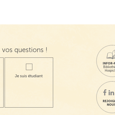
 vos questions !
INFOR-
Bibliot
Hospic
Je suis étudiant
REJOIG
NOUS