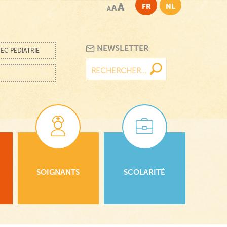
A
FR
NL
A
A
NEWSLETTER
EC PÉDIATRIE
Rechercher :
SOIGNANTS
SCOLARITÉ