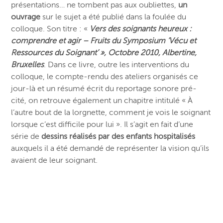
présentations… ne tombent pas aux oubliettes,
un
ouvrage
sur le sujet a été publié dans la foulée du
colloque. Son titre : «
Vers des soignants heureux :
comprendre et agir – Fruits du Symposium ‘Vécu et
Ressources du Soignant’ », Octobre 2010, Albertine,
Bruxelles
. Dans ce livre, outre les interventions du
colloque, le compte-rendu des ateliers organisés ce
jour-là et un résumé écrit du reportage sonore pré-
cité, on retrouve également un chapitre intitulé « À
l’autre bout de la lorgnette, comment je vois le soignant
lorsque c’est difficile pour lui ». Il s’agit en fait d’une
série de
dessins réalisés par des enfants hospitalisés
auxquels il a été demandé de représenter la vision qu’ils
avaient de leur soignant.