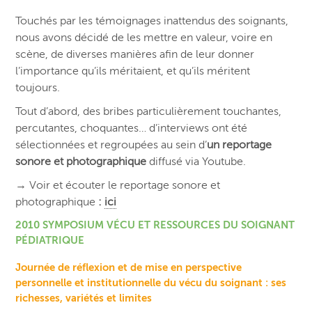
Touchés par les témoignages inattendus des soignants,
nous avons décidé de les mettre en valeur, voire en
scène, de diverses manières afin de leur donner
l’importance qu’ils méritaient, et qu’ils méritent
toujours.
Tout d’abord, des bribes particulièrement touchantes,
percutantes, choquantes… d’interviews ont été
sélectionnées et regroupées au sein d’
un
reportage
sonore et photographique
diffusé via Youtube.
→ Voir et écouter le reportage sonore et
photographique
:
ici
2010 SYMPOSIUM VÉCU ET RESSOURCES DU SOIGNANT
PÉDIATRIQUE
Journée de réflexion et de mise en perspective
personnelle et institutionnelle du vécu du soignant : ses
richesses, variétés et limites