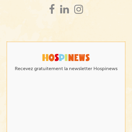
Recevez gratuitement la newsletter Hospinews