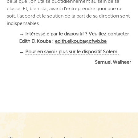
celle que l’on utilise quotidiennement au sein de sa
classe. Et, bien sûr, avant d’entreprendre quoi que ce
soit, l’accord et le soutien de la part de sa direction sont
indispensables.
→ Intéressé.e par le dispositif ? Veuillez contacter
Edith El Kouba :
edith.elkouba@cfwb.be
→
Pour en savoir plus sur le dispositif Solem
Samuel Walheer