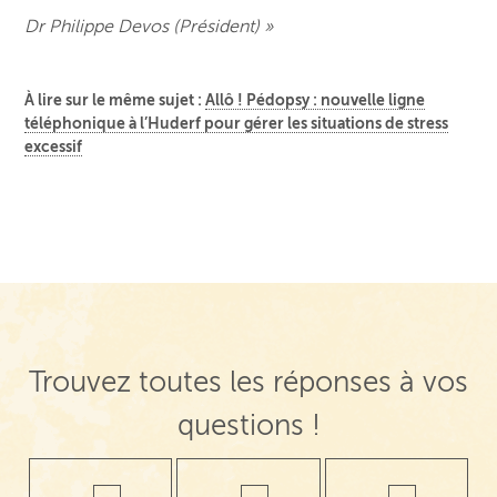
Dr Philippe Devos (
Président) »
À lire sur le même sujet :
Allô ! Pédopsy : nouvelle ligne
téléphonique à l’Huderf pour gérer les situations de stress
excessif
Navigation de post
Trouvez toutes les réponses à vos
questions !