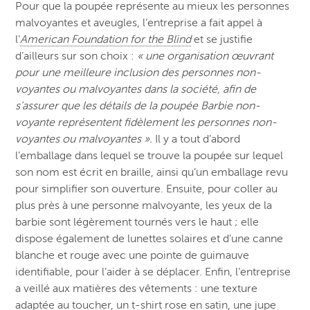
Pour que la poupée représente au mieux les personnes
malvoyantes et aveugles, l’entreprise a fait appel à
l’
American Foundation for the Blind
et se justifie
d’ailleurs sur son choix :
« une organisation œuvrant
pour une meilleure inclusion des personnes non-
voyantes ou malvoyantes dans la société, afin de
s’assurer que les détails de la poupée Barbie non-
voyante représentent fidèlement les personnes non-
voyantes ou malvoyantes ».
Il y a tout d’abord
l’emballage dans lequel se trouve la poupée sur lequel
son nom est écrit en braille, ainsi qu’un emballage revu
pour simplifier son ouverture. Ensuite, pour coller au
plus près à une personne malvoyante, les yeux de la
barbie sont légèrement tournés vers le haut ; elle
dispose également de lunettes solaires et d’une canne
blanche et rouge avec une pointe de guimauve
identifiable, pour l’aider à se déplacer. Enfin, l’entreprise
a veillé aux matières des vêtements : une texture
adaptée au toucher, un t-shirt rose en satin, une jupe