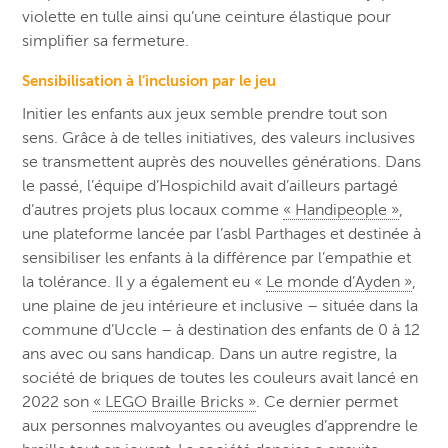
violette en tulle ainsi qu’une ceinture élastique pour
simplifier sa fermeture.
Sensibilisation à l’inclusion par le jeu
Initier les enfants aux jeux semble prendre tout son
sens. Grâce à de telles initiatives, des valeurs inclusives
se transmettent auprès des nouvelles générations. Dans
le passé, l’équipe d’Hospichild avait d’ailleurs partagé
d’autres projets plus locaux comme
« Handipeople »
,
une plateforme lancée par l’asbl Parthages et destinée à
sensibiliser les enfants à la différence par l’empathie et
la tolérance. Il y a également eu «
Le monde d’Ayden »
,
une plaine de jeu intérieure et inclusive – située dans la
commune d’Uccle – à destination des enfants de 0 à 12
ans avec ou sans handicap. Dans un autre registre, la
société de briques de toutes les couleurs avait lancé en
2022 son
« LEGO Braille Bricks »
. Ce dernier permet
aux personnes malvoyantes ou aveugles d’apprendre le