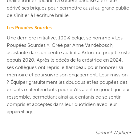
braille tout en jouant. La société danoise a ensuite
dérivé ses briques pour permettre aussi au grand public
de s’initier à l’écriture braille.
Les Poupées Sourdes
Une dernière initiative, 100% belge, se nomme
« Les
Poupées Sourdes »
. Créé par Anne Vandebosch,
assistante dans un centre auditif à Arlon, ce projet existe
depuis 2020. Après le décès de la créatrice en 2024,
ses collègues ont repris le flambeau pour honorer sa
mémoire et poursuivre son engagement. Leur mission
? Équiper gratuitement les doudous et les poupées des
enfants malentendants pour qu’ils aient un jouet qui leur
ressemble, permettant ainsi aux enfants de se sentir
compris et acceptés dans leur quotidien avec leur
appareillage.
Samuel Walheer