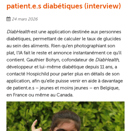
patient.e.s diabétiques (interview)
24 mars 2026
DiabHealth
est une application destinée aux personnes
diabétiques, permettant de calculer le taux de glucides
au sein des aliments. Rien qu’en photographiant son
plat, l’IA fait le reste et annonce instantanément ce qu’il
contient. Gauthier Bohyn, cofondateur de
DiabHealth
,
développeur et lui-même diabétique depuis 11 ans, a
contacté Hospichild pour parler plus en détails de son
application, afin qu’elle puisse venir en aide à davantage
de patient.e.s – jeunes et moins jeunes – en Belgique,
en France ou même au Canada.