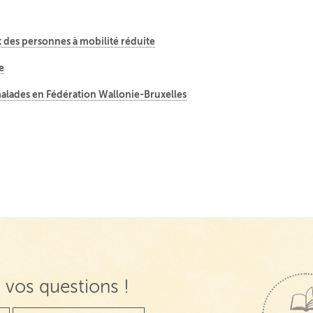
rt des personnes à mobilité réduite
e
malades en Fédération Wallonie-Bruxelles
 vos questions !