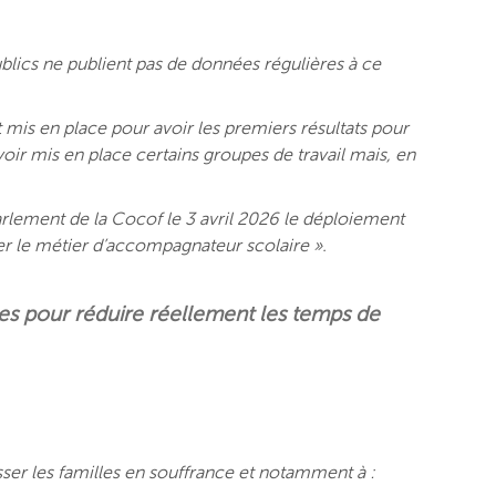
ublics ne publient pas de données régulières à ce
 mis en place pour avoir les premiers résultats pour
oir mis en place certains groupes de travail mais, en
arlement de la Cocof le 3 avril 2026 le déploiement
ser le métier d’accompagnateur scolaire ».
antes pour réduire réellement les temps de
sser les familles en souffrance et notamment à :