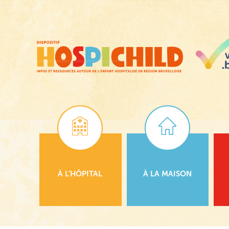
Passer
au
contenu
principal
À L’HÔPITAL
À LA MAISON