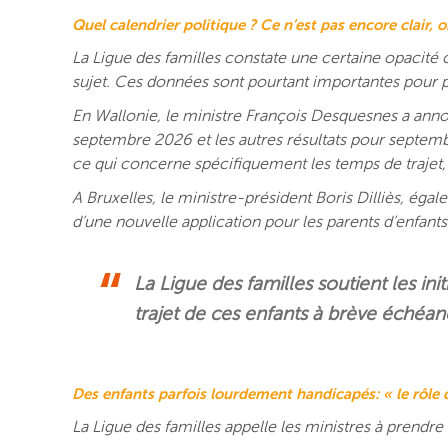
Quel calendrier politique ? Ce n’est pas encore clair, o
La Ligue des familles constate une certaine opacité 
sujet. Ces données sont pourtant importantes pour 
En Wallonie, le ministre François Desquesnes a annon
septembre 2026 et les autres résultats pour septembr
ce qui concerne spécifiquement les temps de trajet, l
A Bruxelles, le ministre-président Boris Dilliès, ég
d’une nouvelle application pour les parents d’enfant
La Ligue des familles soutient les ini
trajet de ces enfants à brève échéa
Des enfants parfois lourdement handicapés: « le rôle d
La Ligue des familles appelle les ministres à prendre