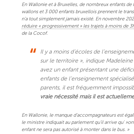
En Wallonie et à Bruxelles, de nombreux enfants de l
wallons et 3 000 enfants bruxellois prennent le trans
n’a tout simplement jamais existé. En novembre 20
réduire « progressivement » les trajets à moins de 3h
de la Cocof.
Il y a moins d’écoles de l’enseignem
sur le territoire », indique Madelein
avez un enfant présentant une défici
enfants de l’enseignement spécialisé 
parents, il est fréquemment impossibl
vraie nécessité mais il est actuellem
En Wallonie, le manque d’accompagnateurs est égal
le ministre indiquait au parlement qu’il arrive qu' 
enfant ne sera pas autorisé à monter dans le bus. »