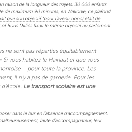
n raison de la longueur des trajets. 30 000 enfants
simple de maximum 90 minutes, en Wallonie, ce plafond
it que son objectif (pour l’avenir donc) était de
of Boris Dilliès fixait le même objectif au parlement
les ne sont pas réparties équitablement
 « Si vous habitez le Hainaut et que vous
montoise – pour toute la province. Les
ent, il n’y a pas de garderie. Pour les
s d’école.
Le transport scolaire est une
poser dans le bus en l’absence d’accompagnement,
que malheureusement, faute d’accompagnateur, leur