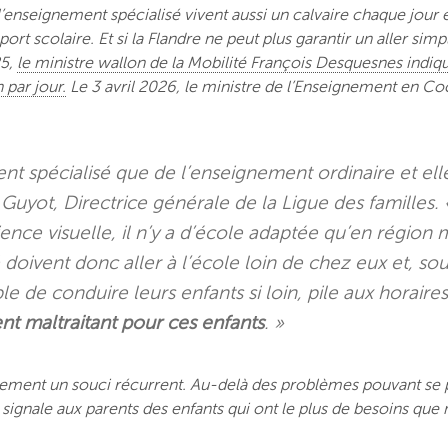
’enseignement spécialisé vivent aussi un calvaire chaque jour e
port scolaire. Et si la Flandre ne peut plus garantir un aller 
25,
le ministre wallon de la Mobilité François Desquesnes indiqua
 par jour.
Le 3 avril 2026, le ministre de l’Enseignement en Coc
ent spécialisé que de l’enseignement ordinaire et el
e Guyot, Directrice générale de la Ligue des familles.
ence visuelle, il n’y a d’école adaptée qu’en région 
doivent donc aller à l’école loin de chez eux et, souv
e de conduire leurs enfants si loin, pile aux horaire
ent maltraitant pour ces enfants
. »
ement un souci récurrent. Au-delà des problèmes pouvant se 
»on signale aux parents des enfants qui ont le plus de besoins 