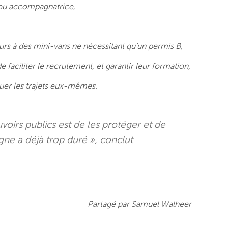
r ou accompagnatrice,
urs à des mini-vans ne nécessitant qu’un permis B,
faciliter le recrutement, et garantir leur formation,
tuer les trajets eux-mêmes.
oirs publics est de les protéger et de
igne a déjà trop duré », conclut
Partagé par Samuel Walheer