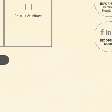
INFOR-
Bibliot
Hospic
Je suis étudiant
REJOIG
NOUS