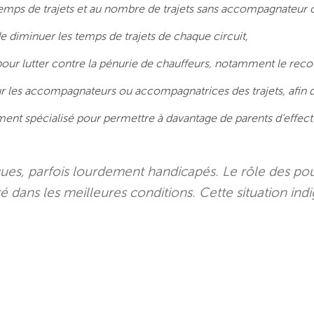
x temps de trajets et au nombre de trajets sans accompagnateu
 diminuer les temps de trajets de chaque circuit,
pour lutter contre la pénurie de chauffeurs, notamment le reco
r les accompagnateurs ou accompagnatrices des trajets, afin de 
ment spécialisé pour permettre à davantage de parents d’effec
ques, parfois lourdement handicapés. Le rôle des pouv
té dans les meilleures conditions. Cette situation ind