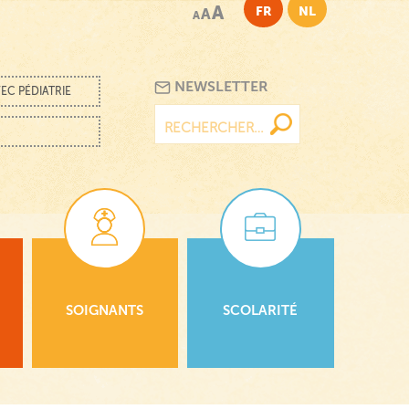
A
FR
NL
A
A
NEWSLETTER
EC PÉDIATRIE
Rechercher :
SOIGNANTS
SCOLARITÉ