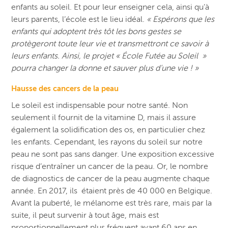
enfants au soleil. Et pour leur enseigner cela, ainsi qu’à
leurs parents, l’école est le lieu idéal.
« Espérons que les
enfants qui adoptent très tôt les bons gestes se
protègeront toute leur vie et transmettront ce savoir à
leurs enfants. Ainsi, le projet « École Futée au Soleil »
pourra changer la donne et sauver plus d’une vie ! »
Hausse des cancers de la peau
Le soleil est indispensable pour notre santé. Non
seulement il fournit de la vitamine D, mais il assure
également la solidification des os, en particulier chez
les enfants. Cependant, les rayons du soleil sur notre
peau ne sont pas sans danger. Une exposition excessive
risque d’entraîner un cancer de la peau.
Or, le nombre
de diagnostics de cancer de la peau augmente chaque
année. En 2017, ils étaient près de 40 000 en Belgique.
Avant la puberté, le mélanome est très rare, mais par la
suite, il peut survenir à tout âge, mais est
proportionnellement plus fréquent avant 60 ans en