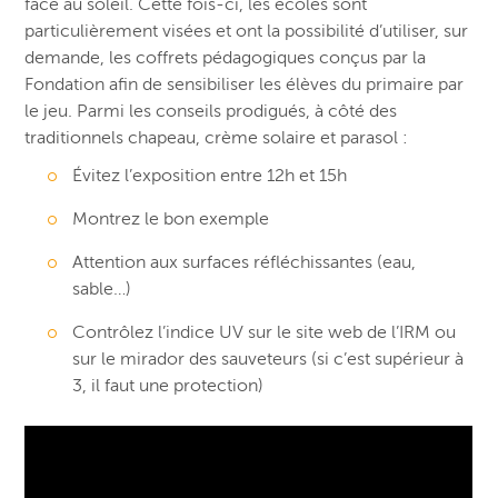
face au soleil. Cette fois-ci, les écoles sont
particulièrement visées et ont la possibilité d’utiliser, sur
demande, les coffrets pédagogiques conçus par la
Fondation afin de sensibiliser les élèves du primaire par
le jeu. Parmi les conseils prodigués, à côté des
traditionnels chapeau, crème solaire et parasol :
Évitez l’exposition entre 12h et 15h
Montrez le bon exemple
Attention aux surfaces réfléchissantes (eau,
sable…)
Contrôlez l’indice UV sur le site web de l’IRM ou
sur le mirador des sauveteurs (si c’est supérieur à
3, il faut une protection)