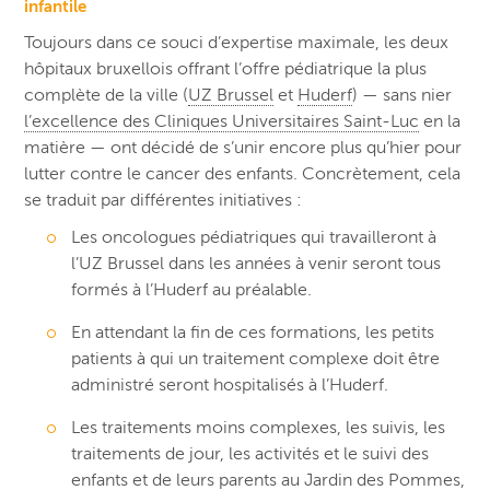
infantile
Toujours dans ce souci d’expertise maximale, les deux
hôpitaux bruxellois offrant l’offre pédiatrique la plus
complète de la ville (
UZ Brussel
et
Huderf
) — sans nier
l’excellence des Cliniques Universitaires Saint-Luc
en la
matière — ont décidé de s’unir encore plus qu’hier pour
lutter contre le cancer des enfants. Concrètement, cela
se traduit par différentes initiatives :
Les oncologues pédiatriques qui travailleront à
l’UZ Brussel dans les années à venir seront tous
formés à l’Huderf au préalable.
En attendant la fin de ces formations, les petits
patients à qui un traitement complexe doit être
administré seront hospitalisés à l’Huderf.
Les traitements moins complexes, les suivis, les
traitements de jour, les activités et le suivi des
enfants et de leurs parents au
Jardin des Pommes
,