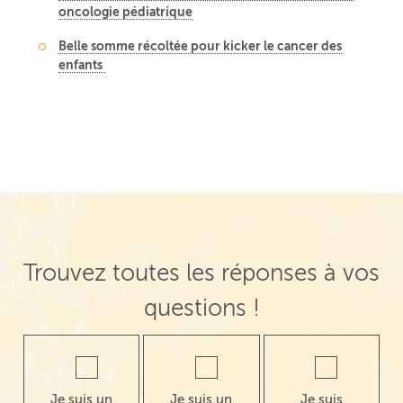
oncologie pédiatrique
Belle somme récoltée pour kicker le cancer des
enfants
Navigation de post
Trouvez toutes les réponses à vos
questions !
Je suis un
Je suis un
Je suis