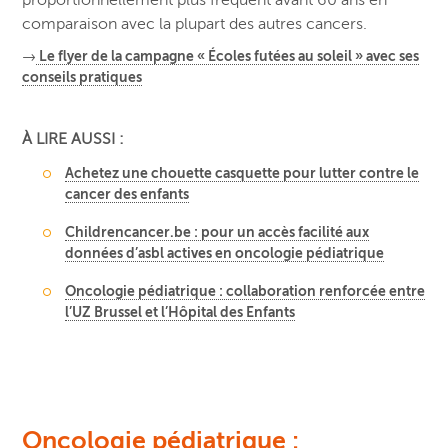
proportionnellement plus fréquent avant 60 ans en
comparaison avec la plupart des autres cancers.
→
Le flyer de la campagne « Écoles futées au soleil » avec ses
conseils pratiques
À LIRE AUSSI :
Achetez une chouette casquette pour lutter contre le
cancer des enfants
Childrencancer.be : pour un accès facilité aux
données d’asbl actives en oncologie pédiatrique
Oncologie pédiatrique : collaboration renforcée entre
l’UZ Brussel et l’Hôpital des Enfants
Oncologie pédiatrique :