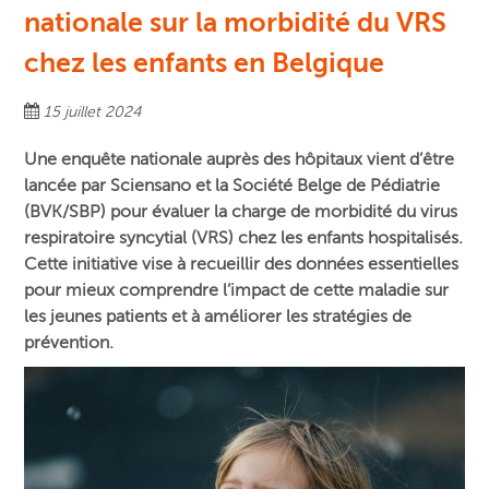
nationale sur la morbidité du VRS
chez les enfants en Belgique
15 juillet 2024
Une enquête nationale auprès des hôpitaux vient d’être
lancée par Sciensano et la Société Belge de Pédiatrie
(BVK/SBP) pour évaluer la charge de morbidité du virus
respiratoire syncytial (VRS) chez les enfants hospitalisés.
Cette initiative vise à recueillir des données essentielles
pour mieux comprendre l’impact de cette maladie sur
les jeunes patients et à améliorer les stratégies de
prévention.