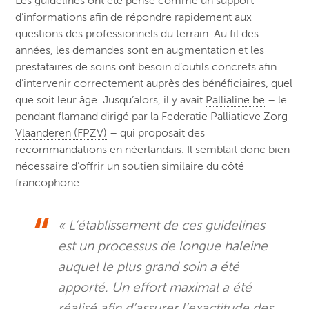
Les guidelines ont été pensé comme un support
d’informations afin de répondre rapidement aux
questions des professionnels du terrain. Au fil des
années, les demandes sont en augmentation et les
prestataires de soins ont besoin d’outils concrets afin
d’intervenir correctement auprès des bénéficiaires, quel
que soit leur âge. Jusqu’alors, il y avait
Pallialine.be
– le
pendant flamand dirigé par la
Federatie Palliatieve Zorg
Vlaanderen (FPZV)
– qui proposait des
recommandations en néerlandais. Il semblait donc bien
nécessaire d’offrir un soutien similaire du côté
francophone.
« L’établissement de ces guidelines
est un processus de longue haleine
auquel le plus grand soin a été
apporté. Un effort maximal a été
réalisé afin d’assurer l’exactitude des