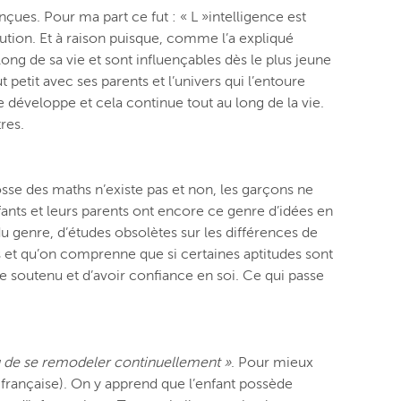
ues. Pour ma part ce fut : « L »intelligence est
ocution. Et à raison puisque, comme l’a expliqué
long de sa vie et sont influençables dès le plus jeune
 petit avec ses parents et l’univers qui l’entoure
 développe et cela continue tout au long de la vie.
res.
osse des maths n’existe pas et non, les garçons ne
fants et leurs parents ont encore ce genre d’idées en
 du genre, d’études obsolètes sur les différences de
ts et qu’on comprenne que si certaines aptitudes sont
 soutenu et d’avoir confiance en soi. Ce qui passe
u de se remodeler continuellement »
. Pour mieux
 française). On y apprend que l’enfant possède