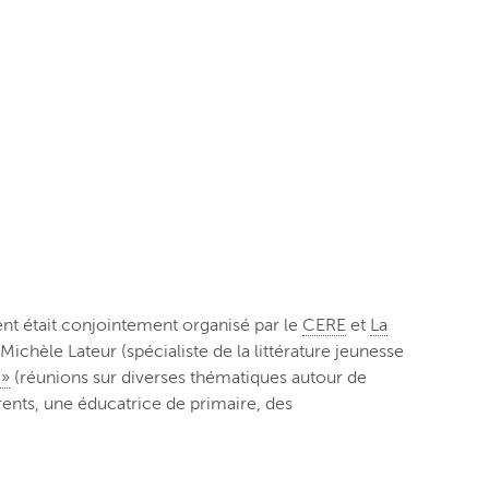
ent était conjointement organisé par le
CERE
et
La
ichèle Lateur (spécialiste de la littérature jeunesse
 »
(réunions sur diverses thématiques autour de
arents, une éducatrice de primaire, des