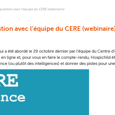
n question avec l’équipe du CERE (webinaire)
estion avec l’équipe du CERE (webinaire
t qui a été abordé le 29 octobre dernier par l’équipe du Centre 
é en ligne et, pour vous en faire le compte-rendu, Hospichild 
gence (ou plutôt des intelligences) et donner des pistes pour un