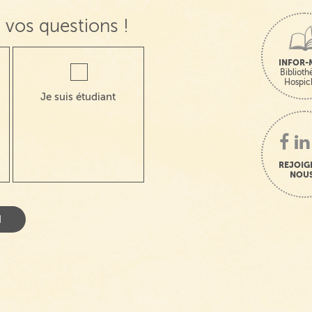
 vos questions !
INFOR-
Bibliot
Hospic
Je suis étudiant
REJOIG
NOUS