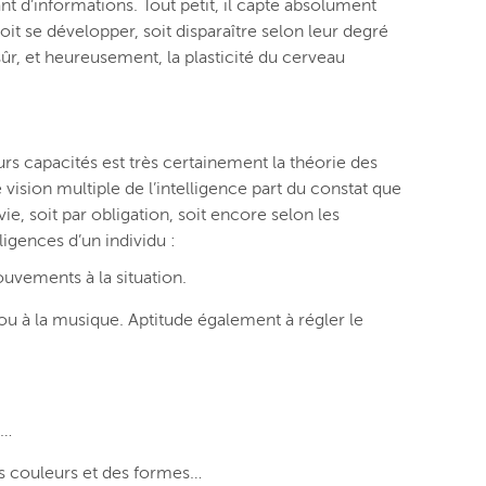
 d’informations. Tout petit, il capte absolument
it se développer, soit disparaître selon leur degré
r, et heureusement, la plasticité du cerveau
rs capacités est très certainement la théorie des
e vision multiple de l’intelligence part du constat que
ie, soit par obligation, soit encore selon les
ligences d’un individu :
ouvements à la situation.
 ou à la musique. Aptitude également à régler le
e…
des couleurs et des formes…