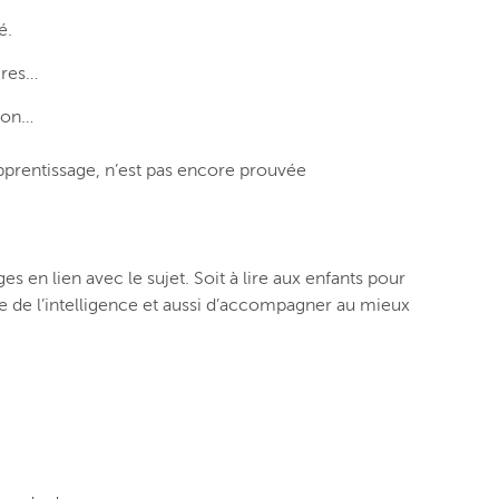
é.
ires…
tion…
d’apprentissage, n’est pas encore prouvée
s en lien avec le sujet. Soit à lire aux enfants pour
iste de l’intelligence et aussi d’accompagner au mieux