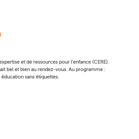
)
d’expertise et de ressources pour l’enfance (CERE).
était bel et bien au rendez-vous. Au programme :
e
éducation sans étiquettes.