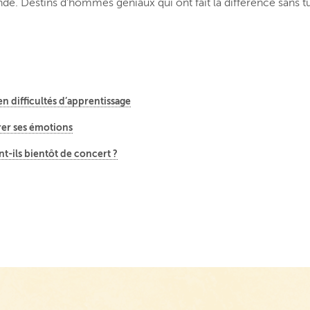
de. Destins d’hommes géniaux qui ont fait la différence sans t
en difficultés d’apprentissage
rer ses émotions
ront-ils bientôt de concert ?