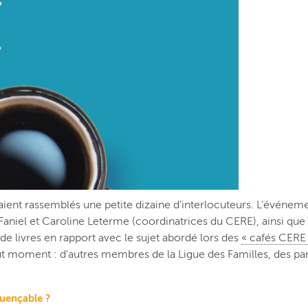
taient rassemblés une petite dizaine d’interlocuteurs. L’événem
Faniel et Caroline Leterme (coordinatrices du CERE), ainsi que M
de livres en rapport avec le sujet abordé lors des
« cafés CERE
 tout moment : d’autres membres de la Ligue des Familles, des p
luençable ?