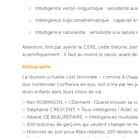
Intelligence verbo-linguistique : sensibilité aux 
Intelligence logicomathématique : capacité à t
Intelligence naturaliste : sensibilité à la natu
Attention, finit par avertir le CERE, cette théorie, bi
scientifiquement… Il faut au moins le savoir avant de
Bibliographie
La réunion virtuelle s’est terminée – comme à chaque f
leur (re)donner confiance en eux, soit à lire par les 
leurs enfants dans leurs choix de vie.
– Ken ROBINSON, « L’Élément : Quand trouver sa vo
– Stéphanie CRESCENT, « Tous intelligents ! Aider so
– Albane DE BEAUREPAIRE, « Intelligences multiples : 
– 100 histoires de garçons qui veulent changer le 
– Histoires du soir pour filles rebelles. 100 destins