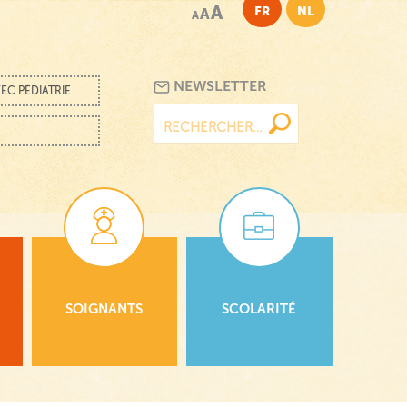
A
FR
NL
A
A
NEWSLETTER
EC PÉDIATRIE
Rechercher :
SOIGNANTS
SCOLARITÉ