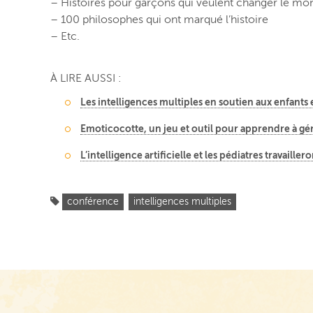
– Histoires pour garçons qui veulent changer le mon
– 100 philosophes qui ont marqué l’histoire
– Etc.
À LIRE AUSSI :
Les intelligences multiples en soutien aux enfants 
Emoticocotte, un jeu et outil pour apprendre à gé
L’intelligence artificielle et les pédiatres travaille
conférence
intelligences multiples