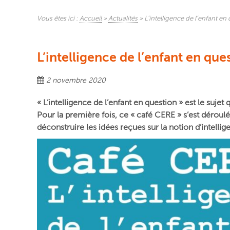
Vous êtes ici :
Accueil
»
Actualités
»
L’intelligence de l’enfant e
L’intelligence de l’enfant en qu
2 novembre 2020
« L’intelligence de l’enfant en question » est le suje
Pour la première fois, ce « café CERE » s’est déroul
déconstruire les idées reçues sur la notion d’intelli