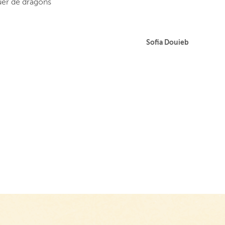
uer de dragons
Sofia Douieb