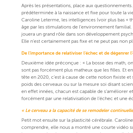
Après les présentations, place aux questionnements. 
prédéterminée à la naissance et fixe pour toute la vie
Caroline Leterme, les intelligences (voir plus bas « t
âge par les stimulations de l’environnement familial. 
jouera un grand rôle dans son développement psycho-a
Elle n’est certainement pas fixe et ne peut pas non p
De l’importance de relativiser l’échec et de dégenrer l
Deuxième idée préconçue : « La bosse des math, on l’a
sont pas forcément plus matheux que les filles. Et e
tête en 2020, c’est à cause de cette notion fixiste et
poids des cerveaux ou sur la mesure soi disant scient
en effet innées, chacun est capable de s’améliorer 
forcément par une relativisation de l’échec et une 
« Le cerveau a la capacité de se remodeler continuel
Petit mot ensuite sur la plasticité cérébrale. Caroline
comprendre, elle nous a montré une courte vidéo sur 