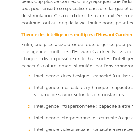
beaucoup plus de connexions synaptiques que l’adult
tout pour ensuite se spécialiser dans une langue et d
de stimulation. Cela rend donc le parent extrêmement
continue tout au long de la vie. Inutile donc, pour les
Théorie des intelligences multiples d’Howard Gardner
Enfin, une piste à explorer de toute urgence pour pe
intelligences multiples d’Howard Gardner. Nous vous
chaque individu possède en lui huit sortes d’intellige
capacités naturellement stimulées par l’environnement 
Intelligence kinesthésique : capacité à utilise
Intelligence musicale et rythmique : capacité à
volume de sa voix selon les circonstances.
Intelligence intrapersonnelle : capacité à êt
Intelligence interpersonnelle : capacité à agir
Intelligence vidéospaciale : capacité à se repé