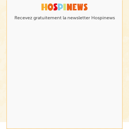
Recevez gratuitement la newsletter Hospinews