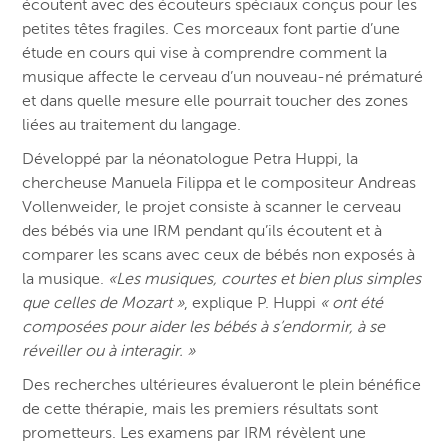
écoutent avec des écouteurs spéciaux conçus pour les
petites têtes fragiles. Ces morceaux font partie d’une
étude en cours qui vise à comprendre comment la
musique affecte le cerveau d’un nouveau-né prématuré
et dans quelle mesure elle pourrait toucher des zones
liées au traitement du langage.
Développé par la néonatologue Petra Huppi, la
chercheuse Manuela Filippa et le compositeur Andreas
Vollenweider, le projet consiste à scanner le cerveau
des bébés via une IRM pendant qu’ils écoutent et à
comparer les scans avec ceux de bébés non exposés à
la musique.
«Les musiques, courtes et bien plus simples
que celles de Mozart »
, explique P. Huppi
« ont été
composées pour aider les bébés à s’endormir, à se
réveiller ou à interagir. »
Des recherches ultérieures évalueront le plein bénéfice
de cette thérapie, mais les premiers résultats sont
prometteurs. Les examens par IRM révèlent une