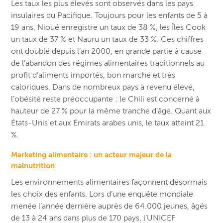
Les taux les plus élevés sont observés dans les pays
insulaires du Pacifique. Toujours pour les enfants de 5 à
19 ans, Nioué enregistre un taux de 38 %, les Îles Cook
un taux de 37 % et Nauru un taux de 33 %. Ces chiffres
ont doublé depuis l’an 2000, en grande partie à cause
de l’abandon des régimes alimentaires traditionnels au
profit d’aliments importés, bon marché et très
caloriques.
Dans de nombreux pays à revenu élevé,
l’obésité reste préoccupante : le Chili est concerné à
hauteur de 27 % pour la même tranche d’âge. Quant aux
États-Unis et aux Émirats arabes unis, le taux atteint 21
%.
Marketing alimentaire :
un acteur majeur de la
malnutrition
Les environnements alimentaires façonnent désormais
les choix des enfants. Lors d’une enquête mondiale
menée l’année dernière auprès de 64.000 jeunes, âgés
de 13 à 24 ans dans plus de 170 pays, l’UNICEF