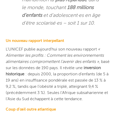
le monde, touchant
188 millions
d’enfants
et d’adolescent·es en âge
d’être scolarisé·es
– soit 1 sur 10.
Un nouveau rapport interpellant
L’UNICEF publie aujourd’hui son nouveau rapport
«
Alimenter les profits : Comment les environnements
alimentaires compromettent l’avenir des enfants »
, basé
sur les données de 190 pays. Il révèle une
inversion
historique
: depuis 2000, la proportion d’enfants (de 5 à
19 ans) en insuffisance pondérale est passée de 13 % à
9,2 %, tandis que l’obésité a triplé, atteignant 9,4 %
(précédemment 3 %). Seules l’Afrique subsaharienne et
l’Asie du Sud échappent à cette tendance.
Coup d’œil outre atlantique