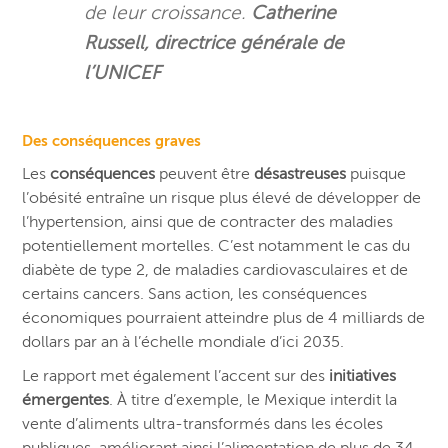
de leur croissance.
Catherine
Russell, directrice générale de
l’UNICEF
Des conséquences graves
Les
conséquences
peuvent être
désastreuses
puisque
l’obésité entraîne un risque plus élevé de développer de
l’hypertension, ainsi que de contracter des maladies
potentiellement mortelles. C’est notamment le cas du
diabète de type 2, de maladies cardiovasculaires et de
certains cancers. Sans action, les conséquences
économiques pourraient atteindre plus de 4 milliards de
dollars par an à l’échelle mondiale d’ici 2035.
Le rapport met également l’accent sur des
initiatives
émergentes
. À titre d’exemple, le Mexique interdit la
vente d’aliments ultra-transformés dans les écoles
publiques, améliorant ainsi l’alimentation de plus de 34