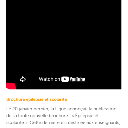
Brochure épilepsie et scolarité
Le 20 janvier dernier, la Ligue annonçait la publication
de sa toute nouvelle brochure : « Épilepsie et
scolarité ». Cette dernière est destinée aux enseignants,