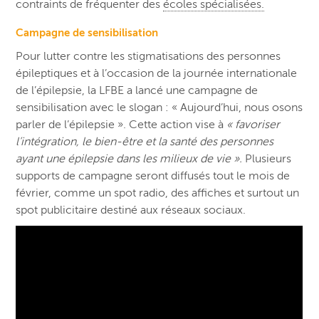
contraints de fréquenter des
écoles spécialisées.
Campagne de sensibilisation
Pour lutter contre les stigmatisations des personnes
épileptiques et à l’occasion de la journée internationale
de l’épilepsie, la LFBE a lancé une campagne de
sensibilisation avec le slogan : « Aujourd’hui, nous osons
parler de l’épilepsie ». Cette action vise à
« favoriser
l’intégration, le bien-être et la santé des personnes
ayant une épilepsie dans les milieux de vie ».
Plusieurs
supports de campagne seront diffusés tout le mois de
février, comme un spot radio, des affiches et surtout un
spot publicitaire destiné aux réseaux sociaux.