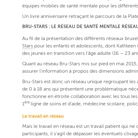
équipes mobiles de santé mentale pour les différents
Un livre anniversaire retraçant le parcours de la Pla
BRU-STARS : LE RÉSEAU DE SANTÉ MENTALE RÉSE
Au fil de la présentation des différents réseaux brux
Stars
pour les enfants et adolescents, dont Kathleen 
des jeunes en transition vers l’âge adulte (16 – 23 ans
Quant au réseau Bru-Stars mis sur pied en mai 2015, so
assurer l’information à propos des dimensions admin
Bru-Stars est donc un réseau unique regroupant les 
de 0 à 18 ans qui présentent une problématique néce
fonctionne en étroite collaboration avec les tous les 
ère
1
ligne de soins et d’aide, médecine scolaire, polic
Le travail en réseau
Mais le travail en réseau est un travail patient qui 
participants, il s’agit de dépasser les éventuels cliv