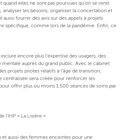
st quand elles ne sont pas pourvues qu’on se rend
s, analyser les besoins, organiser la concertation et
 aussi fournir des avis sur des appels à projets
ère spécifique, comme lors de la pandémie. Enfin, ce
inclure encore plus l’expertise des usagers, des
é mentale auprès du grand public. Avec le cabinet
 projets pilotes relatifs à l’âge de transition,
e centralisée sera créée pour renforcer les
our offrir plus ou moins 1.500 séances de soins par
 l’IHP « La Lisière »
an et aussi des femmes enceintes pour une