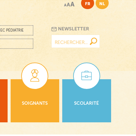
A
FR
NL
A
A
NEWSLETTER
EC PÉDIATRIE
Rechercher :
SOIGNANTS
SCOLARITÉ