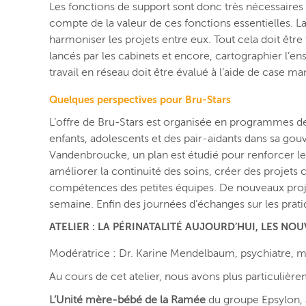
Les fonctions de support sont donc très nécessaires 
compte de la valeur de ces fonctions essentielles. La 
harmoniser les projets entre eux. Tout cela doit être 
lancés par les cabinets et encore, cartographier l’
travail en réseau doit être évalué à l’aide de case
Quelques perspectives pour Bru-Stars
L’offre de Bru-Stars est organisée en programmes de 
enfants, adolescents et des pair-aidants dans sa gou
Vandenbroucke, un plan est étudié pour renforcer les éq
améliorer la continuité des soins, créer des projets
compétences des petites équipes. De nouveaux proj
semaine. Enfin des journées d’échanges sur les prat
ATELIER : LA PÉRINATALITÉ AUJOURD’HUI, LES N
Modératrice : Dr. Karine Mendelbaum, psychiatre, mé
Au cours de cet atelier, nous avons plus particuliè
L’Unité mère-bébé de la Ramée
du groupe Epsylon, 