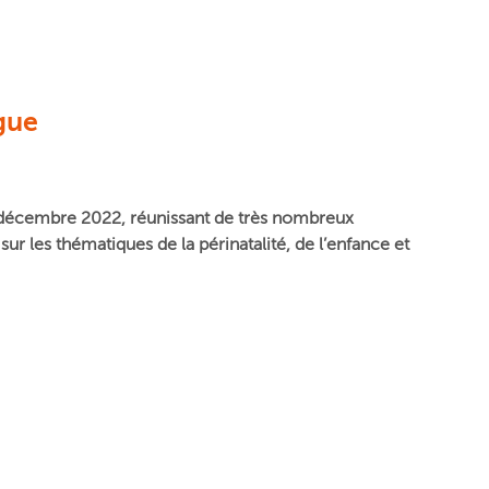
ngue
t 8 décembre 2022, réunissant de très nombreux
sur les thématiques de la périnatalité, de l’enfance et