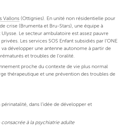
s Vallons
(Ottignies). En unité non résidentielle pour
s de crise (Brumenta et Bru-Stars), une équipe à
t Ulysse. Le secteur ambulatoire est assez pauvre
 privées. Les services SOS Enfant subsidiés par l’ONE
re va développer une antenne autonome à partir de
ématurés et troubles de l’oralité.
nement proche du contexte de vie plus normal
arge thérapeutique et une prévention des troubles de
 périnatalité, dans l’idée de développer et
e consacrée à la psychiatrie adulte