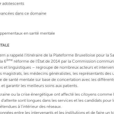
 & adolescents
s avancées dans ce domaine
oppementaux en santé mentale
NTALE
m a rappelé l’itinéraire de la Plateforme Bruxelloise pour la Sa
ème
la 6
réforme de l’État de 2014 par la Commission commun
s et linguistiques – regroupe de nombreux acteurs et intervena
les magistrats, les médecins généralistes, les représentants des 
ue de santé mentale sur base de concertation avec les différents
 et garantir les meilleurs soins aux patients.
kraine ou la crise énergétique ont affecté les citoyens comme l
’attente sont longues dans les services et les candidats pour le
étendues à l’intérieur des réseaux.
onnées entre les intervenants et les institutions et de faire un t