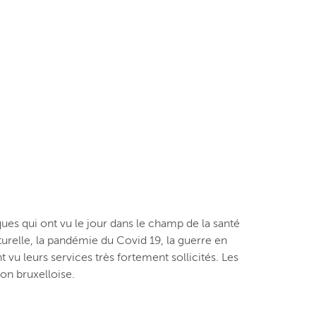
ques qui ont vu le jour dans le champ de la santé
turelle, la pandémie du Covid 19, la guerre en
t vu leurs services très fortement sollicités. Les
ion bruxelloise.