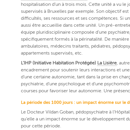
hospitalisation d’un à trois mois. Cette unité a vu l
supervisés à Bruxelles par exemple. Son objectif est
difficultés, ses ressources et ses compétences. Si 
aussi être accueillie dans cette unité. Un pré-entret
équipe pluridisciplinaire composée d’une psychiatre,
spécifiquement formés à la périnatalité. De manière g
ambulatoires, médecins traitants, pédiatres, pédopsyc
appartements supervisés, etc.
L’IHP (Initiative Habitation Protégée)
La Lisière
, autr
encadrement pour soutenir leurs interactions et une a
d’une certaine autonomie, tant dans la prise en ch
psychiatrie, d’une psychologue et d’une psychomotric
courses pour favoriser leur autonomie. Une présen
La période des 1000 jours : un impact énorme sur le 
Le Docteur Vildan Goban, pédopsychiatre à l’Hôpital 
qu’elle a un impact énorme sur le développement d
pour cette période.