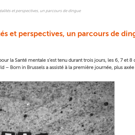
réalités et perspectives, un parcours de dingue
ités et perspectives, un parcours de di
our la Santé mentale s’est tenu durant trois jours, les 6, 7 e
ld – Born in Brussels a assisté à la première journée, plus axée 