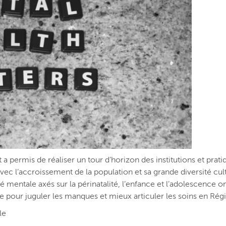
 permis de réaliser un tour d’horizon des institutions et prati
vec l’accroissement de la population et sa grande diversité cul
é mentale axés sur la périnatalité, l’enfance et l’adolescence on
nne pour juguler les manques et mieux articuler les soins en Rég
le