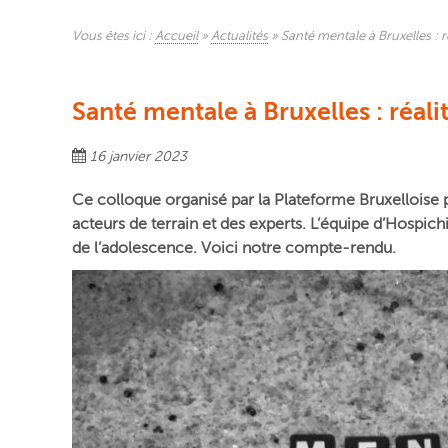
Vous êtes ici :
Accueil
»
Actualités
»
Santé mentale à Bruxelles : 
Santé mentale à Bruxelles : réal
16 janvier 2023
Ce colloque organisé par la Plateforme Bruxelloise p
acteurs de terrain et des experts.
L’équipe d’Hospichi
de l’adolescence. Voici notre compte-rendu.