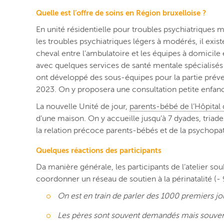
Quelle est l’offre de soins en Région bruxelloise ?
En unité résidentielle pour troubles psychiatriques 
les troubles psychiatriques légers à modérés, il exis
cheval entre l’ambulatoire et les équipes à domicile
avec quelques services de santé mentale spécialisés 
ont développé des sous-équipes pour la partie préve
2023. On y proposera une consultation petite enfance 
La nouvelle Unité de jour,
parents-bébé de l’Hôpital 
d’une maison. On y accueille jusqu’à 7 dyades, triad
la relation précoce parents-bébés et de la psychopat
Quelques réactions des participants
Da manière générale, les participants de l’atelier sou
coordonner un réseau de soutien à la périnatalité (- 
On est en train de parler des 1000 premiers jour
Les pères sont souvent demandés mais souvent