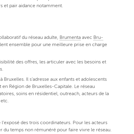
ers et pair aidance notamment.
ollaboratif du réseau adulte,
Brumenta
avec
Bru-
illent ensemble pour une meilleure prise en charge
bilité des offres, les articuler avec les besoins et
s.
ruxelles. Il s’adresse aux enfants et adolescents
t en Région de Bruxelles-Capitale. Le réseau
toires, soins en résidentiel, outreach, acteurs de la
 etc.
e l’exposé des trois coordinateurs. Pour les acteurs
nner du temps non rémunéré pour faire vivre le réseau.