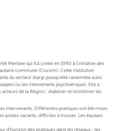
nté Mentale qui fut créée en 1990 à l’initiative des
autaire commune (Cocom). Cette institution
nts du secteur élargi puisqu’elle rassemble aussi
usagers ou les intervenants psychiatriques. Elle a
 acteurs de la Région : élaborer et monitorer les
es intervenants. Différentes pratiques ont été mises
s postes vacants, difficiles à trouver. Les équipes
our d’horizon des pratiques dans les réseaux : les