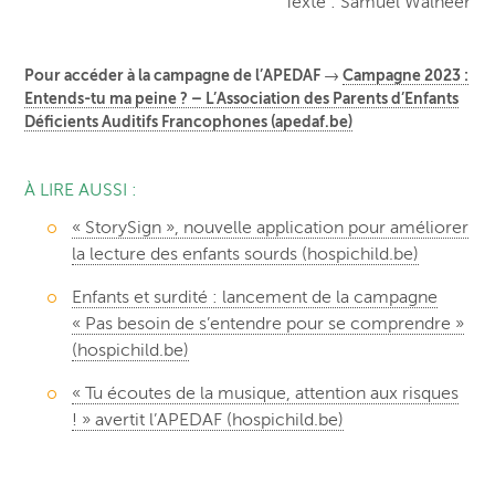
Texte : Samuel Walheer
Pour accéder à la campagne de l’APEDAF →
Campagne 2023 :
Entends-tu ma peine ? – L’Association des Parents d’Enfants
Déficients Auditifs Francophones (apedaf.be)
À LIRE AUSSI :
« StorySign », nouvelle application pour améliorer
la lecture des enfants sourds (hospichild.be)
Enfants et surdité : lancement de la campagne
« Pas besoin de s’entendre pour se comprendre »
(hospichild.be)
« Tu écoutes de la musique, attention aux risques
! » avertit l’APEDAF (hospichild.be)