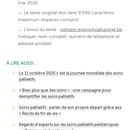
mai 2026.
→ Le texte original doit faire 9.000 caractères
maximum (espaces compris)
→ L’envoi du texte :
nathalie.legaye@pallialiege.be
(indiquer nom complet, numéro de téléphone et
adresse postale).
À LIRE AUSSI :
Le 11 octobre 2025 c’est la journée mondiale des soins
palliatifs.
« Bien plus que des soins » : une campagne pour
démystifier les soins palliatifs
Soins palliatifs : parler de son propre départ grâce aux
« Récits de fin de vie »
Regards d’experts sur les soins palliatifs pédiatriques