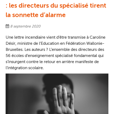
: les directeurs du spécialisé tirent
la sonnette d’alarme
8 septembre 2020
Une lettre incendiaire vient d’être transmise à
Caroline
Désir
,
ministre de l’Education en
Fédération Wallonie-
Bruxelles. Les auteurs ? L’ensemble des directeurs des
56 écoles d’enseignement spécialisé fondamental qui
s’insurgent contre le retour en arrière manifeste de
l’intégration scolaire.