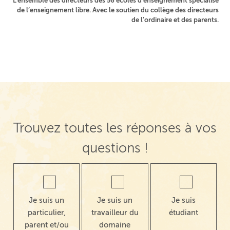
L’ensemble des directeurs des 56 écoles d’enseignement spécialisé
de l’enseignement libre. Avec le soutien du collège des directeurs
de l’ordinaire et des parents.
Navigation de post
Trouvez toutes les réponses à vos
questions !
Je suis un
Je suis un
Je suis
particulier,
travailleur du
étudiant
parent et/ou
domaine