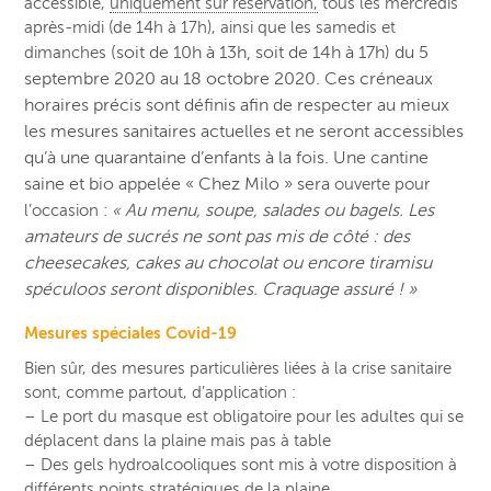
accessible,
uniquement sur réservation,
tous les mercredis
après-midi (de 14h à 17h), ainsi que les samedis et
(soit de 10h à 13h, soit de 14h à 17h) du 5
dimanches
septembre 2020 au 18 octobre 2020. Ces créneaux
horaires précis sont définis afin de respecter au mieux
les mesures sanitaires actuelles et ne seront accessibles
qu’à une quarantaine d’enfants à la fois. Une cantine
saine et bio appelée « Chez Milo » sera
ouverte pour
Au menu, soupe, salades ou bagels. Les
l’occasion :
«
amateurs de sucrés ne sont pas mis de côté : des
cheesecakes, cakes au chocolat ou encore tiramisu
spéculoos seront disponibles. Craquage assuré ! »
Mesures spéciales Covid-19
Bien sûr, des mesures particulières liées à la crise sanitaire
sont, comme partout, d’application :
– Le port du masque est obligatoire pour les adultes qui se
déplacent dans la plaine mais pas à table
– Des gels hydroalcooliques sont mis à votre disposition à
différents points stratégiques de la plaine