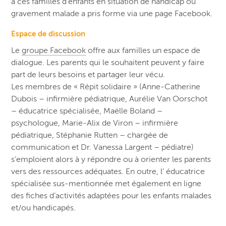
à ces familles d’enfants en situation de handicap ou
gravement malade a pris forme via une page Facebook.
Espace de discussion
Le
groupe Facebook
offre aux familles un espace de
dialogue.
Les parents qui le s
ouhaitent peuvent y faire
part de leurs besoins et partager leur vécu.
Les
membres de « Répit solidaire » (
Anne-Catherine
Dubois – infirmière pédiatrique, Aurélie Van Oorschot
– éducatrice spécialisée, Maëlle Boland –
psychologue, Marie-Alix de Viron – infirmière
pédiatrique, Stéphanie Rutten – chargée de
communication et Dr. Vanessa Largent – pédiatre)
s’emploient
alors à
y répondre ou à orienter les parents
vers des ressources adéquates. En outre, l’ éducatrice
spécialisée sus-mentionnée met également en ligne
des fiches d’activités adaptées pour les enfants malades
et/ou handicapés.