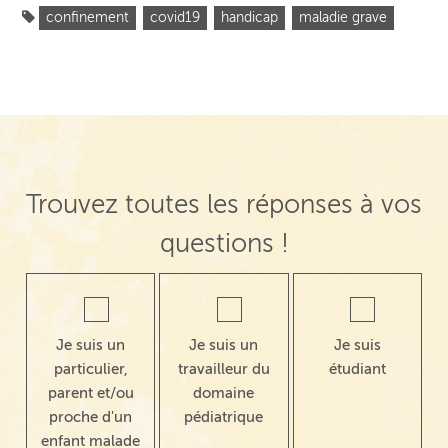
confinement
covid19
handicap
maladie grave
Trouvez toutes les réponses à vos
questions !
Je suis un
Je suis un
Je suis
particulier,
travailleur du
étudiant
parent et/ou
domaine
proche d'un
pédiatrique
enfant malade