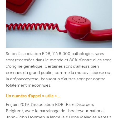
Selon l’association RDB, 7 à 8.000
pathologies rares
sont recensées dans le monde et 80% d’entre elles sont
d’origine génétique. Certaines sont d’ailleurs bien
connues du grand public, comme la
mucoviscidose
ou
la drépanocytose; beaucoup d’autres sont par contre
totalement méconnues.
Un numéro d’appel « utile »…
En juin 2019, l’association RDB (Rare Disorders
Belgium), avec le parrainage de l’hockeyeur national
John-John Dohmen, a lancé la « Ligne Maladies Rares »