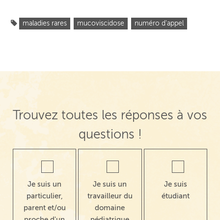
maladies rares
mucoviscidose
numéro d'appel
Trouvez toutes les réponses à vos
questions !
Je suis un
Je suis un
Je suis
particulier,
travailleur du
étudiant
parent et/ou
domaine
proche d'un
pédiatrique