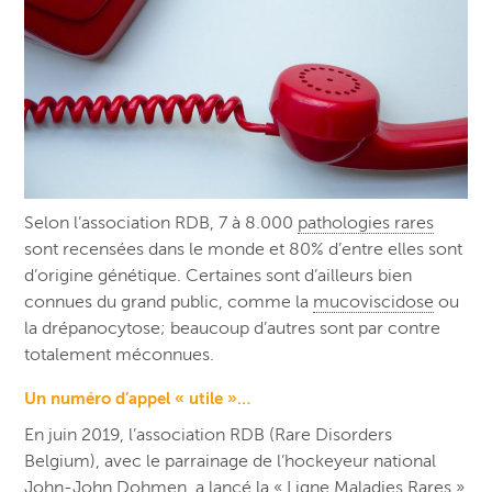
Selon l’association RDB, 7 à 8.000
pathologies rares
sont recensées dans le monde et 80% d’entre elles sont
d’origine génétique. Certaines sont d’ailleurs bien
connues du grand public, comme la
mucoviscidose
ou
la drépanocytose; beaucoup d’autres sont par contre
totalement méconnues.
Un numéro d’appel « utile »…
En juin 2019, l’association RDB (Rare Disorders
Belgium), avec le parrainage de l’hockeyeur national
John-John Dohmen, a lancé la « Ligne Maladies Rares »