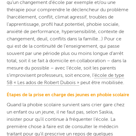
qu’un changement d’école par exemple et/ou une
thérapie pour comprendre le déclencheur du problème
(harcèlement, conflit, climat agressif, troubles de
l’apprentissage, profil haut potentiel, phobie sociale,
anxiété de performance, hypersensibilité, contexte de
changement, deuil, conflits dans la famille…) Pour ce
qui est de la continuité de l’enseignement, qui passe
souvent par une période plus ou moins longue d’arrêt
total, soit il se fait à domicile en collaboration – dans la
mesure du possible – avec l’école, soit les parents
s’improvisent professeurs, soit encore, l’
école de type
5B
« Les ados de Robert Dubois »
peut être mobilisée.
Étapes de la prise en charge des jeunes en phobie scolaire
Quand la phobie scolaire survient sans crier gare chez
un enfant ou un jeune, il ne faut pas, selon Saskia,
insister pour qu’il continue à fréquenter l’école. La
première chose à faire est de consulter le médecin
traitant pour qu’il prescrive un repos de quelques