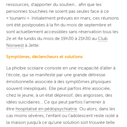
ressources, d’apporter du soutien… afin que les
personnes touchées ne soient pas seules face à ce
« tsunami ». Initialement prévues en mars, ces réunions
ont été postposées à la fin du mois de septembre et
sont actuellement accessibles sans réservation tous les
2e et 4e lundis du mois de 19h30 à 21h30 au
Club
Norwest
à Jette.
Symptômes, déclencheurs et solutions
La phobie scolaire consiste en une incapacité d’aller à
l’école, qui se manifeste par une grande détresse
émotionnelle associée à des symptômes physiques
souvent inexpliqués. Elle peut parfois être associée,
chez le jeune, à
un état dépressif, des angoisses, des
idées suicidaires… Ce qui peut parfois l’amener à
être
hospitalisé en pédopsychiatrie
. Ou alors, dans les
cas moins sévères, l’enfant ou l’adolescent reste isolé à
la maison jusqu’à ce qu’une solution soit trouvée telle