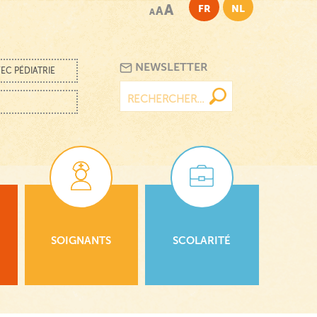
A
FR
NL
A
A
NEWSLETTER
EC PÉDIATRIE
Rechercher :
SOIGNANTS
SCOLARITÉ