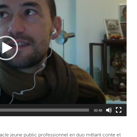
00:48
ctacle jeune public professionnel en duo mêlant conte et