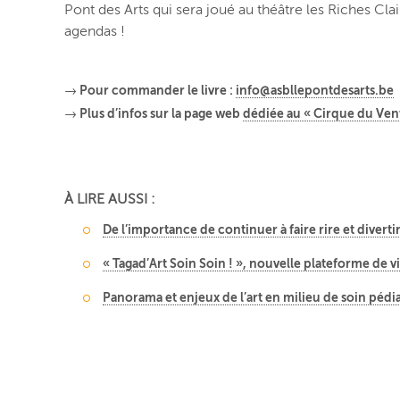
Pont des Arts qui sera joué au théâtre les Riches Clai
agendas !
→ Pour commander le livre :
info@asbllepontdesarts.be
→ Plus d’infos sur la page web
dédiée au « Cirque du Ven
À LIRE AUSSI :
De l’importance de continuer à faire rire et diverti
« Tagad’Art Soin Soin ! », nouvelle plateforme de v
Panorama et enjeux de l’art en milieu de soin pédi