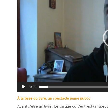
00:00
À la base du livre, un spectacle jeune public
Avant d’être un livre, ‘Le Cirque du Vent’ est un spe