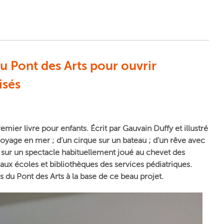
du Pont des Arts pour ouvrir
isés
remier livre pour enfants. É
crit par Gauvain Duffy et illustré
voyage en mer ; d’un
cirque
sur un
bateau ; d’un rêve avec
 sur un spectacle habituellement joué au chevet des
 aux écoles et bibliothèques des services pédiatriques.
es du Pont des Arts à la base de ce beau projet.