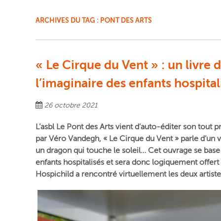
ARCHIVES DU TAG :
PONT DES ARTS
« Le Cirque du Vent » : un livre 
l’imaginaire des enfants hospital
26 octobre 2021
L’asbl Le Pont des Arts vient d’auto-éditer son tout p
par Véro Vandegh, « Le Cirque du Vent » parle d’un 
un dragon qui touche le soleil… Cet ouvrage se base
enfants hospitalisés et sera donc logiquement offert
Hospichild a rencontré
virtuellement
les deux artist