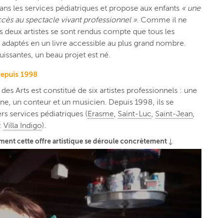
 dans les services pédiatriques et propose aux enfants
« une
ccès au spectacle vivant professionnel »
. Comme il ne
les deux artistes se sont rendus compte que tous les
e adaptés en un livre accessible au plus grand nombre.
uissantes, un beau projet est né.
 depuis 1998
 des Arts est constitué de six artistes professionnels : une
ne, un conteur et un musicien. Depuis 1998, ils se
rs services pédiatriques (
Erasme
,
Saint-Luc
,
Saint-Jean
,
x:
Villa Indigo
).
ment cette offre artistique se déroule concrètement ↓