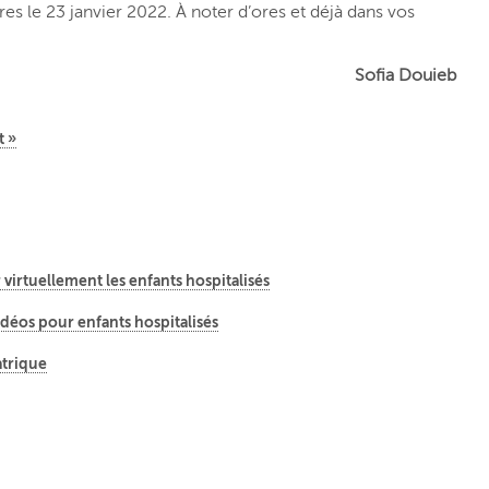
res le 23 janvier 2022. À noter d’ores et déjà dans vos
Sofia Douieb
t »
r virtuellement les enfants hospitalisés
idéos pour enfants hospitalisés
atrique