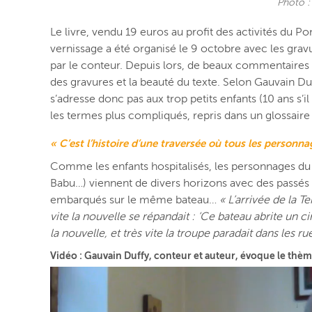
Photo :
Le livre, vendu 19 euros au profit des activités du Po
vernissage a été organisé le 9 octobre avec les gravu
par le conteur. Depuis lors, de beaux commentaires on
des gravures et la beauté du texte. Selon Gauvain Du
s’adresse donc pas aux trop petits enfants (10 ans s’il 
les termes plus compliqués, repris dans un glossaire à 
« C’est l’histoire d’une traversée où tous les personn
Comme les enfants hospitalisés, les personnages du
Babu…) viennent de divers horizons avec des passés di
embarqués sur le même bateau…
« L’arrivée de la 
vite la nouvelle se répandait : ‘Ce bateau abrite un ci
la nouvelle, et très vite la troupe paradait dans les rue
Vidéo : Gauvain Duffy, conteur et auteur, évoque le thèm
Lecteur
vidéo