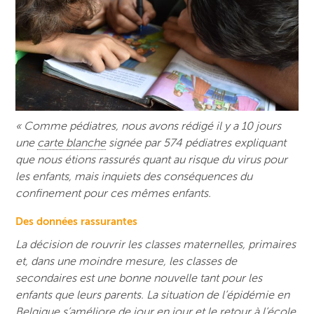
« Comme pédiatres, nous avons rédigé il y a 10 jours
une
carte blanche
signée par 574 pédiatres expliquant
que nous étions rassurés quant au risque du virus pour
les enfants, mais inquiets des conséquences du
confinement pour ces mêmes enfants.
Des données rassurantes
La décision de rouvrir les classes maternelles, primaires
et, dans une moindre mesure, les classes de
secondaires est une bonne nouvelle tant pour les
enfants que leurs parents. La situation de l’épidémie en
Belgique s’améliore de jour en jour et le
retour à l’école