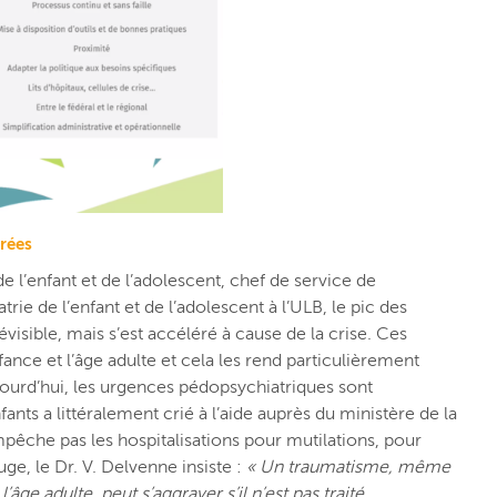
rées
e l’enfant et de l’adolescent, chef de service de
ie de l’enfant et de l’adolescent à l’ULB, le pic des
isible, mais s’est accéléré à cause de la crise. Ces
fance et l’âge adulte et cela les rend particulièrement
ujourd’hui, les urgences pédopsychiatriques sont
fants a littéralement crié à l’aide auprès du ministère de la
pêche pas les hospitalisations pour mutilations, pour
e, le Dr. V. Delvenne insiste :
« Un traumatisme, même
’âge adulte, peut s’aggraver s’il n’est pas traité