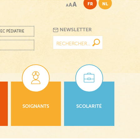
A
FR
NL
A
A
NEWSLETTER
EC PÉDIATRIE
Rechercher :
SOIGNANTS
SCOLARITÉ