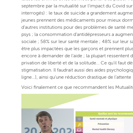
septembre par la mutualité sur l’impact du Covid sur
interrogés) : le taux de suicide a grandement augme
jeunes prennent des médicaments pour mieux dormir 
d’autres institutions pour des problèmes de santé m
psys ; la consommation d’antidépresseurs a augmenté
sociale ; 58% sur leur santé mentale ; 48% sur leur sa
être plus impactées que les garçons et prennent plus 
encore à demander de l’aide ; la plupart ressentent de l
privation de liberté et de la solitude… Ce qu’il faut d
stigmatisation. Il faudrait aussi des aides psychologi
ligne…), ainsi qu’une réduction drastique de l’atten
Voici finalement ce que recommandent les Mutualité