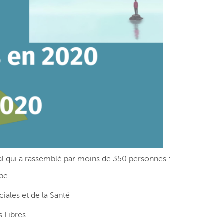
al qui a rassemblé par moins de 350 personnes :
ope
ciales et de la Santé
s Libres