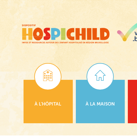
Passer
au
contenu
principal
À L’HÔPITAL
À LA MAISON