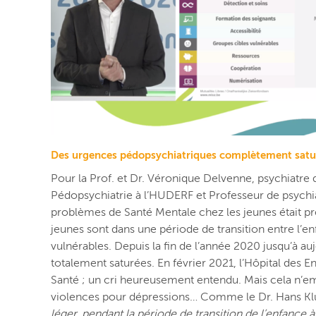
Des urgences pédopsychiatriques complètement satu
Pour la Prof. et Dr. Véronique Delvenne, psychiatre d
Pédopsychiatrie à l’HUDERF et Professeur de psychiatr
problèmes de Santé Mentale chez les jeunes était prév
jeunes sont dans une période de transition entre l’en
vulnérables. Depuis la fin de l’année 2020 jusqu’à a
totalement saturées. En février 2021, l’Hôpital des En
Santé ; un cri heureusement entendu. Mais cela n’em
violences pour dépressions… Comme le Dr. Hans Klug
léger, pendant la période de transition de l’enfance à l