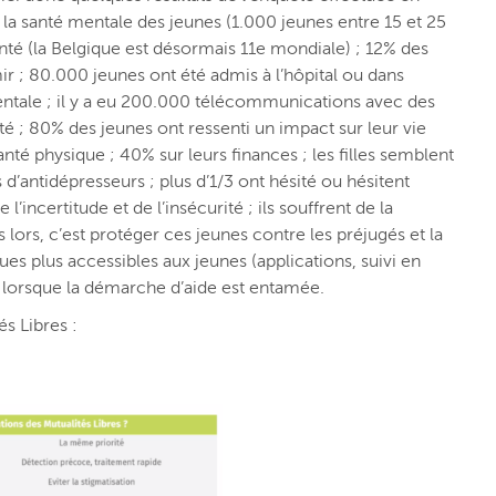
 la santé mentale des jeunes (1.000 jeunes entre 15 et 25
nté (la Belgique est désormais 11e mondiale) ; 12% des
; 80.000 jeunes ont été admis à l’hôpital ou dans
entale ; il y a eu 200.000 télécommunications avec des
 ; 80% des jeunes ont ressenti un impact sur leur vie
nté physique ; 40% sur leurs finances ; les filles semblent
d’antidépresseurs ; plus d’1/3 ont hésité ou hésitent
’incertitude et de l’insécurité ; ils souffrent de la
ès lors, c’est protéger ces jeunes contre les préjugés et la
ques plus accessibles aux jeunes (applications, suivi en
te lorsque la démarche d’aide est entamée.
s Libres :