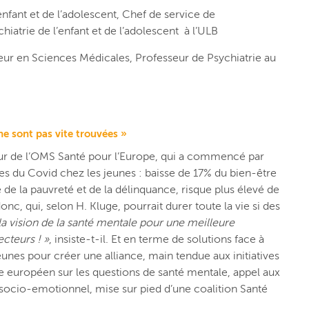
’enfant et de l’adolescent, Chef de service de
atrie de l’enfant et de l’adolescent à l’ULB
ur en Sciences Médicales, Professeur de Psychiatrie au
 ne sont pas vite trouvées »
eur de l’OMS Santé pour l’Europe, qui a commencé par
 du Covid chez les jeunes : baisse de 17% du bien-être
e la pauvreté et de la délinquance, risque plus élevé de
c, qui, selon H. Kluge, pourrait durer toute la vie si des
 la vision de la santé mentale pour une meilleure
cteurs ! »
, insiste-t-il. Et en terme de solutions face à
unes pour créer une alliance, main tendue aux initiatives
e européen sur les questions de santé mentale, appel aux
 socio-emotionnel, mise sur pied d’une coalition Santé