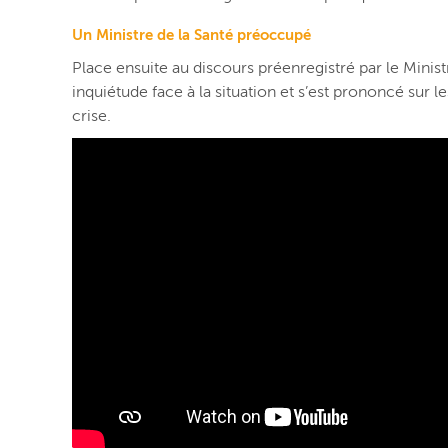
Un Ministre de la Santé préoccupé
Place ensuite au discours préenregistré par le Mini
inquiétude face à la situation et s’est prononcé sur l
crise.