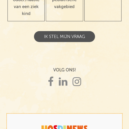
van een ziek
vakgebied
kind
VOLG ONS!