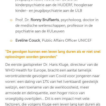
kinderpsychiatrie aan de HUDERF, hoogleraar
kinder- en jeugdpsychiatrie aan de ULB
Prof. Dr.
Ronny Bruffaerts
, psycholoog, doctor in
de medische wetenschappen, professor in de
psychiatrie aan de KULeuven
Eveline Couck
, Public Affairs Officer UNICEF
“De gevolgen kunnen een leven lang duren als er niet snel
oplossingen worden gevonden”
De eerste gastspreker Dr. Hans Kluge, directeur van de
WHO Health for Europe, bracht een aantal tamelijk
verontrustende gevolgen van Covid voor jongeren naar
voren: een daling van 17% van het (verklaard) geestelijk
welzijn, een toename van de werkloosheid, meer
armoede en delinquentie, een hoger risico van
vroegtijdig overlijden… Dit is een impact met vele
factoren, die volgens Kluge een leven lang kan duren als