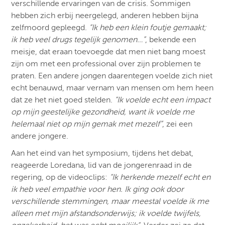
verschillende ervaringen van de crisis. Sommigen
hebben zich erbij neergelegd, anderen hebben bijna
zelfmoord gepleegd.
“Ik heb een klein foutje gemaakt;
ik heb veel drugs tegelijk genomen…”
, bekende een
meisje, dat eraan toevoegde dat men niet bang moest
zijn om met een professional over zijn problemen te
praten. Een andere jongen daarentegen voelde zich niet
echt benauwd, maar vernam van mensen om hem heen
dat ze het niet goed stelden.
“Ik voelde echt een impact
op mijn geestelijke gezondheid, want ik voelde me
helemaal niet op mijn gemak met mezelf”
, zei een
andere jongere.
Aan het eind van het symposium, tijdens het debat,
reageerde Loredana, lid van de jongerenraad in de
regering, op de videoclips:
“Ik herkende mezelf echt en
ik heb veel empathie voor hen. Ik ging ook door
verschillende stemmingen, maar meestal voelde ik me
alleen met mijn afstandsonderwijs; ik voelde twijfels,