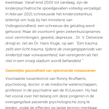
kwetsbaar. Vanaf eind 2020 tot vandaag, zijn de
kinderpsychiatrische spoedgevallen volledig verzadigd.
In februari 2021 schreeuwde het kinderziekenhuis
letterlijk om hulp bij het ministerie van
Volksgezondheid; een schreeuw die gelukkig werd
gehoord. Maar dit voorkomt geen ziekenhuisopnames
voor verminkingen, geweld, depressie… Dr. V. Delvenne
dringt er, net als Dr. Hans Kluge, op aan:
“Een trauma,
zelfs een licht trauma, tijdens de overgangsperiode van
kindertijd naar volwassenheid, kan verergeren als het
niet in een vroeg stadium wordt behandeld.”
Geestelijke gezondheid van opkomende volwassenen
Voorlaatste tussenkomst van Ronny Bruffaerts,
psycholoog, doctor in de medische wetenschappen,
professor in de psychiatrie aan de KULeuven. Hij had
het vooral over het belang om deze jongeren in de
overgangsfase passende psychologische zorg te
bieden, zodat de effecten op lange termijn merkbaar