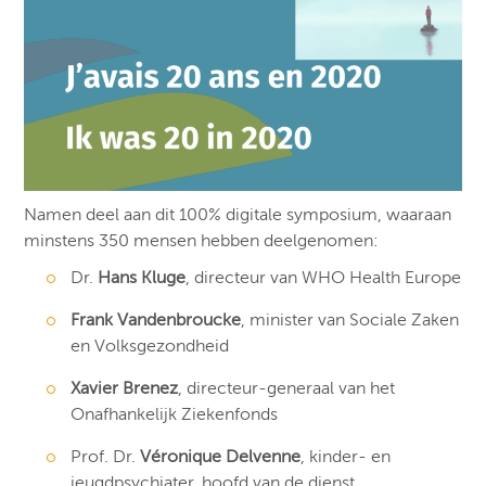
Namen deel aan dit 100% digitale symposium, waaraan
minstens 350 mensen hebben deelgenomen:
Dr.
Hans Kluge
, directeur van WHO Health Europe
Frank Vandenbroucke
, minister van Sociale Zaken
en Volksgezondheid
Xavier Brenez
, directeur-generaal van het
Onafhankelijk Ziekenfonds
Prof. Dr.
Véronique Delvenne
, kinder- en
jeugdpsychiater, hoofd van de dienst