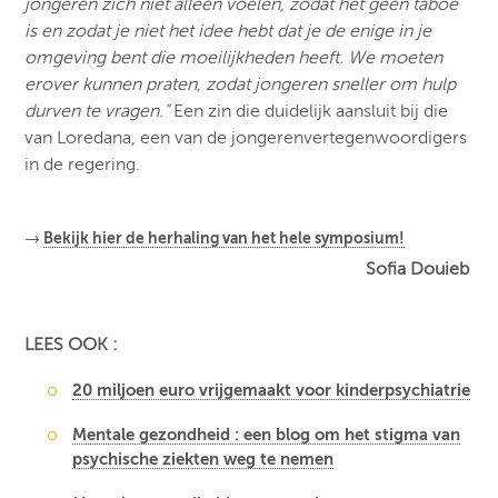
jongeren zich niet alleen voelen, zodat het geen taboe
is en zodat je niet het idee hebt dat je de enige in je
omgeving bent die moeilijkheden heeft. We moeten
erover kunnen praten, zodat jongeren sneller om hulp
durven te vragen.”
Een zin die duidelijk aansluit bij die
van Loredana, een van de jongerenvertegenwoordigers
in de regering.
→
Bekijk hier de herhaling van het hele symposium!
Sofia Douieb
LEES OOK :
20 miljoen euro vrijgemaakt voor kinderpsychiatrie
Mentale gezondheid : een blog om het stigma van
psychische ziekten weg te nemen