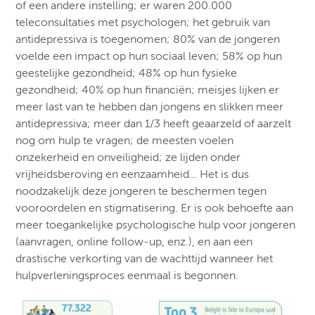
of een andere instelling; er waren 200.000
teleconsultaties met psychologen; het gebruik van
antidepressiva is toegenomen; 80% van de jongeren
voelde een impact op hun sociaal leven; 58% op hun
geestelijke gezondheid; 48% op hun fysieke
gezondheid; 40% op hun financiën; meisjes lijken er
meer last van te hebben dan jongens en slikken meer
antidepressiva; meer dan 1/3 heeft geaarzeld of aarzelt
nog om hulp te vragen; de meesten voelen
onzekerheid en onveiligheid; ze lijden onder
vrijheidsberoving en eenzaamheid… Het is dus
noodzakelijk deze jongeren te beschermen tegen
vooroordelen en stigmatisering. Er is ook behoefte aan
meer toegankelijke psychologische hulp voor jongeren
(aanvragen, online follow-up, enz.), en aan een
drastische verkorting van de wachttijd wanneer het
hulpverleningsproces eenmaal is begonnen.