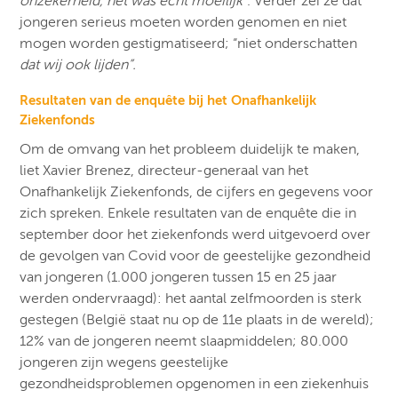
onzekerheid, het was echt moeilijk”
. Verder zei ze dat
jongeren serieus moeten worden genomen en niet
mogen worden gestigmatiseerd; “niet onderschatten
dat wij ook lijden”.
Resultaten van de enquête bij het Onafhankelijk
Ziekenfonds
Om de omvang van het probleem duidelijk te maken,
liet Xavier Brenez, directeur-generaal van het
Onafhankelijk Ziekenfonds, de cijfers en gegevens voor
zich spreken. Enkele resultaten van de enquête die in
september door het ziekenfonds werd uitgevoerd over
de gevolgen van Covid voor de geestelijke gezondheid
van jongeren (1.000 jongeren tussen 15 en 25 jaar
werden ondervraagd): het aantal zelfmoorden is sterk
gestegen (België staat nu op de 11e plaats in de wereld);
12% van de jongeren neemt slaapmiddelen; 80.000
jongeren zijn wegens geestelijke
gezondheidsproblemen opgenomen in een ziekenhuis