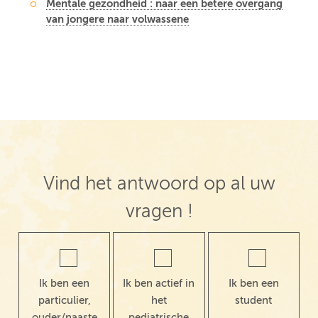
Mentale gezondheid : naar een betere overgang
van jongere naar volwassene
Post navigation
Vind het antwoord op al uw
vragen !
Ik ben een
Ik ben actief in
Ik ben een
particulier,
het
student
ouder/naaste
pediatrische