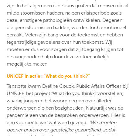
zijn. In het algemeen is de kans groter dat mensen die al
milde stoornissen hadden, na een crisisperiode zoals
deze, ernstigere pathologieën ontwikkelen. Degenen
die geen stoornissen hadden, werden toch emotioneel
geraakt. Velen zijn bang voor de toekomst en hebben
tegenstrijdige gevoelens over hun toekomst. Wij
moeten er dus voor zorgen dat zij toegang krijgen tot
de aangeboden hulp door deze zo toegankelijk
mogelijk te maken.
UNICEF in actie : “What do you think ?”
Tenslotte kwam Eveline Couck, Public Affairs Officer bij
UNICEF, het project “What do you think?” voorstellen,
waarbij jongeren het woord nemen over allerlei
onderwerpen die hen bezighouden. Natuurlijk was de
pandemie een van de besproken onderwerpen. Hier is
een voorbeeld van wat werd gezegd:
“We moeten
opener praten over geestelijke gezondheid, zodat