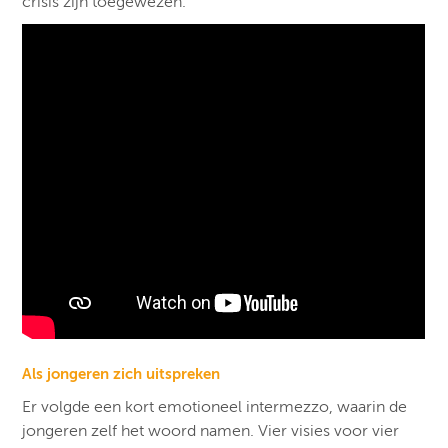
crisis zijn toegewezen.
Als jongeren zich uitspreken
Er volgde een kort emotioneel intermezzo, waarin de
jongeren zelf het woord namen. Vier visies voor vier