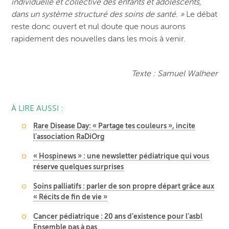
individuelle et collective des enfants et adolescents,
dans un système structuré des soins de santé. »
Le débat
reste donc ouvert et nul doute que nous aurons
rapidement des nouvelles dans les mois à venir.
Texte : Samuel Walheer
À LIRE AUSSI :
Rare Disease Day: « Partage tes couleurs », incite
l’association RaDiOrg
« Hospinews » : une newsletter pédiatrique qui vous
réserve quelques surprises
Soins palliatifs : parler de son propre départ grâce aux
« Récits de fin de vie »
Cancer pédiatrique : 20 ans d’existence pour l’asbl
Ensemble pas à pas