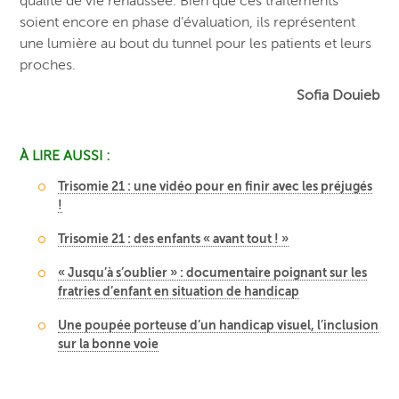
qualité de vie rehaussée. Bien que ces traitements
soient encore en phase d’évaluation, ils représentent
une lumière au bout du tunnel pour les patients et leurs
proches.
Sofia Douieb
À LIRE AUSSI :
Trisomie 21 : une vidéo pour en finir avec les préjugés
!
Trisomie 21 : des enfants « avant tout ! »
« Jusqu’à s’oublier » : documentaire poignant sur les
fratries d’enfant en situation de handicap
Une poupée porteuse d’un handicap visuel, l’inclusion
sur la bonne voie