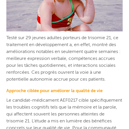
Testé sur 29 jeunes adultes porteurs de trisomie 21, ce
traitement en développement a, en effet, montré des
améliorations notables en seulement quatre semaines :
meilleure expression verbale, compétences accrues
pour les tâches quotidiennes, et interactions sociales
renforcées. Ces progrès ouvrent la voie à une
potentielle autonomie accrue pour ces patients.
Approche ciblée pour améliorer la qualité de vie
Le candidat-médicament AEF0217 cible spécifiquement
les troubles cognitifs tels que la mémoire et la parole,
qui affectent souvent les personnes atteintes de
trisomie 21. L’étude a mis en lumière des bénéfices
concrets sur leur qualité de vie. Pour la communauté