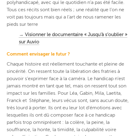
polyhandicapé, avec qui le quotidien n’a pas été facile.
Tous ces récits sont bien réels ; une réalité que l’on ne
voit pas toujours mais qui a l’art de nous ramener les
pieds sur terre
→ Visionner le documentaire « Jusqu’à s’oublier »
sur Auvio
Comment envisager le futur ?
Chaque histoire est réellement touchante et pleine de
sincérité. On ressent toute la libération des fratries à
pouvoir s’exprimer face à la caméra. Le handicap n’est
jamais montré en tant que tel, mais on ressent tout son
impact sur les familles. Pour Léa, Gabin, Mila, Laetita,
Franck et Stéphane, leurs vécus sont, sans aucun doute,
très lourd à porter. Ils ont eu leur lot d’émotions avec
lesquelles ils ont dû composer face à ce handicap
parfois trop omniprésent : la colère, la peine, la
souffrance, la honte, la timidité, la culpabilité voire