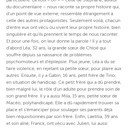
du documentaire – nous raconte sa propre histoire qui,
d’un point de vue externe, ressemble étrangement à
celle des autres protagonistes. Seulement voilà, chacun
d’entre eux ont vécu ou vivent leur propre histoire, bien
singulière et qu’ils prennent le temps de nous raconter.
Et pour une fois, on leur donne la parole ! Il y a tout
d’abord Léa, 32 ans, la grande sœur de Chloé qui
souffre depuis sa naissance de problèmes
psychomoteurs et d’épilepsie. Plus jeune, Léa a du se
faire violence, en rejetant sa petite sœur, pour plaire aux
autres. Ensuite, il y a Gabin, 16 ans, petit frère de Tino,
en situation de handicap. Ce petit frère qui a dû prendre,
bien malgré lui, le rôle d’un adulte pour prendre soin de
son grand frère. Il y a aussi Mila, 15 ans, petite sœur de
Macéo, polyhandicapé. Elle a dû rapidement trouver sa
place et s’émanciper pour soulager ses parents déjà
bien réquisitionnés par son frère. Enfin, Laetitia, 39 ans
et son aîné, Franck, ont vécu avec Julien, lui aussi