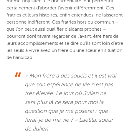
même l’injustice. Ce documentaire leur permettra
certainement d’aborder l’avenir différemment. Ces
fratries et leurs histoires, enfin entendues, ne laisseront
personne indifférent. Ces fratries hors du commun –
que l’on peut aussi qualifier d’aidants proches –
pourront dorénavant regarder de l’avant, être fiers de
leurs accomplissements et se dire qu’ils sont loin d’être
les seuls à vivre avec un frère ou une sœur en situation
de handicap.
« Mon frère a des soucis et il est vrai
que son espérance de vie n’est pas
très élevée. Le jour où Julien ne
sera plus là ce sera pour moi la
question que je me poserai : que
ferai-je de ma vie ? » Laetita, soeur
de Julien