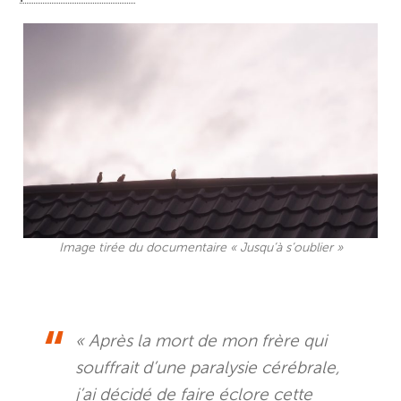
Image tirée du documentaire « Jusqu’à s’oublier »
« Après la mort de mon frère qui
souffrait d’une paralysie cérébrale,
j’ai décidé de faire éclore cette