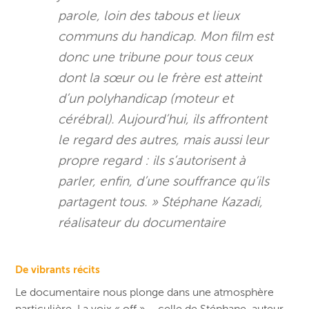
parole, loin des tabous et lieux
communs du handicap. Mon film est
donc une tribune pour tous ceux
dont la sœur ou le frère est atteint
d’un polyhandicap (moteur et
cérébral). Aujourd’hui, ils affrontent
le regard des autres, mais aussi leur
propre regard :
ils s’autorisent à
parler, enfin, d’une souffrance qu’ils
partagent tous
. » Stéphane Kazadi,
réalisateur du documentaire
De vibrants récits
Le documentaire nous plonge dans une atmosphère
particulière. La voix « off » – celle de Stéphane, auteur