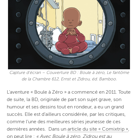
Capture d’écran – Couverture BD : Boule à zéro, Le fantôme
de la Chambre 612, Ernst et Zidrou, éd. Bamboo.
L’aventure « Boule à Zéro » a commencé en 2011. Toute
de suite, la BD, originale de part son sujet grave, son
humour et ses dessins tout en rondeur, a eu un grand
succès. Elle est d’ailleurs considérée, par les critiques,
comme l’une des meilleures séries jeunesse de ces
dernières années. Dans un
article du site « Comixtrip »
,
on peut lire :
« Avec Boule à zéro, Zidrou est au