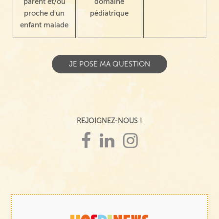
parent et/ou
domaine
proche d'un
pédiatrique
enfant malade
REJOIGNEZ-NOUS !