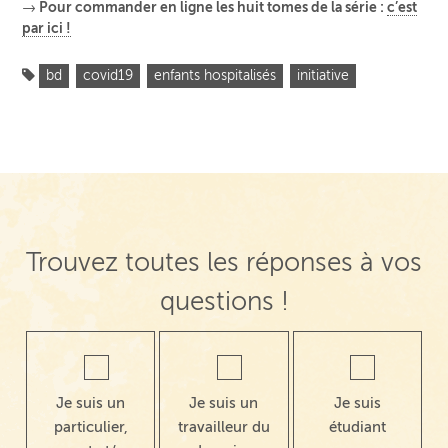
→ Pour commander en ligne les huit tomes de la série :
c’est
par ici !
bd
covid19
enfants hospitalisés
initiative
Trouvez toutes les réponses à vos
questions !
Je suis un
Je suis un
Je suis
particulier,
travailleur du
étudiant