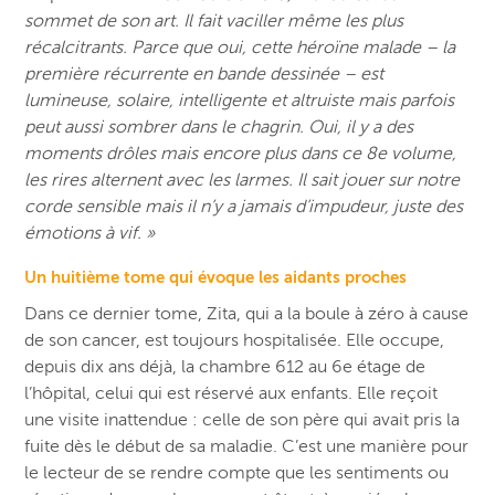
sommet de son art. Il fait vaciller même les plus
récalcitrants. Parce que oui, cette héroïne malade – la
première récurrente en bande dessinée – est
lumineuse, solaire, intelligente et altruiste mais parfois
peut aussi sombrer dans le chagrin. Oui, il y a des
moments drôles mais encore plus dans ce 8e volume,
les rires alternent avec les larmes. Il sait jouer sur notre
corde sensible mais il n’y a jamais d’impudeur, juste des
émotions à vif. »
Un huitième tome qui évoque les aidants proches
Dans ce dernier tome, Zita, qui a la boule à zéro à cause
de son cancer, est toujours hospitalisée. Elle occupe,
depuis dix ans déjà, la chambre 612 au 6e étage de
l’hôpital, celui qui est réservé aux enfants. Elle reçoit
une visite inattendue : celle de son père qui avait pris la
fuite dès le début de sa maladie. C’est une manière pour
le lecteur de se rendre compte que les sentiments ou