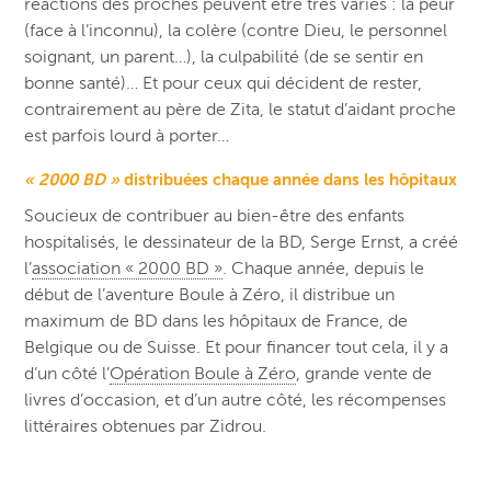
réactions des proches peuvent être très variés : la peur
(face à l’inconnu), la colère (contre Dieu, le personnel
soignant, un parent…), la culpabilité (de se sentir en
bonne santé)… Et pour ceux qui décident de rester,
contrairement au père de Zita, le statut d’aidant proche
est parfois lourd à porter…
« 2000 BD »
distribuées chaque année dans les hôpitaux
Soucieux de contribuer au bien-être des enfants
hospitalisés, le dessinateur de la BD, Serge Ernst, a créé
l’
association « 2000 BD »
. Chaque année, depuis le
début de l’aventure Boule à Zéro, il distribue un
maximum de BD dans les hôpitaux de France, de
Belgique ou de Suisse. Et pour financer tout cela, il y a
d’un côté l’
Opération Boule à Zéro
, grande vente de
livres d’occasion, et d’un autre côté, les récompenses
littéraires obtenues par Zidrou.