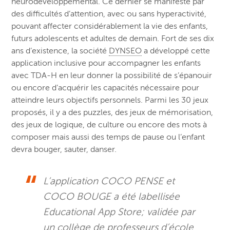
neurodéveloppemental. Ce dernier se manifeste par
des difficultés d’attention, avec ou sans hyperactivité,
pouvant affecter considérablement la vie des enfants,
futurs adolescents et adultes de demain. Fort de ses dix
ans d’existence, la société
DYNSEO
a développé cette
application inclusive pour accompagner les enfants
avec TDA-H en leur donner la possibilité de s’épanouir
ou encore d’acquérir les capacités nécessaire pour
atteindre leurs objectifs personnels. Parmi les 30 jeux
proposés, il y a des puzzles, des jeux de mémorisation,
des jeux de logique, de culture ou encore des mots à
composer mais aussi des temps de pause ou l’enfant
devra bouger, sauter, danser.
L’application COCO PENSE et
COCO BOUGE a été labellisée
Educational App Store; validée par
un collège de professeurs d’école