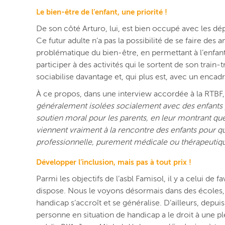
Le bien-être de l’enfant, une priorité !
De son côté Arturo, lui, est bien occupé avec les d
Ce futur adulte n’a pas la possibilité de se faire de
problématique du bien-être, en permettant à l’enfant 
participer à des activités qui le sortent de son train-
sociabilise davantage et, qui plus est, avec un enca
À ce propos, dans une interview accordée à la RTBF
généralement isolées socialement avec des enfants 
soutien moral pour les parents, en leur montrant que 
viennent vraiment à la rencontre des enfants pour qui
professionnelle, purement médicale ou thérapeutiqu
Développer l’inclusion, mais pas à tout prix !
Parmi les objectifs de l’asbl Famisol, il y a
celui de f
dispose
. Nous le voyons désormais dans des écoles,
handicap s’accroît et se généralise. D’ailleurs, depui
personne en situation de handicap a le droit à une p