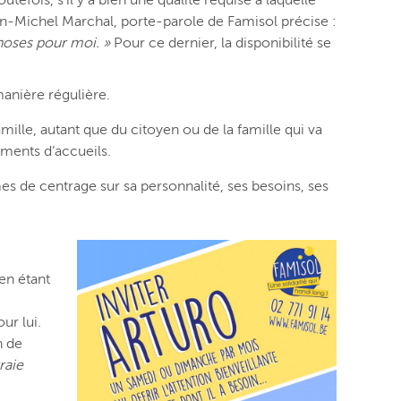
n-Michel Marchal, porte-parole de Famisol précise :
choses pour moi. »
Pour ce dernier, la disponibilité se
manière régulière.
mille, autant que du citoyen ou de la famille qui va
oments d’accueils.
ermes de centrage sur sa personnalité, ses besoins, ses
en étant
ur lui.
n de
raie