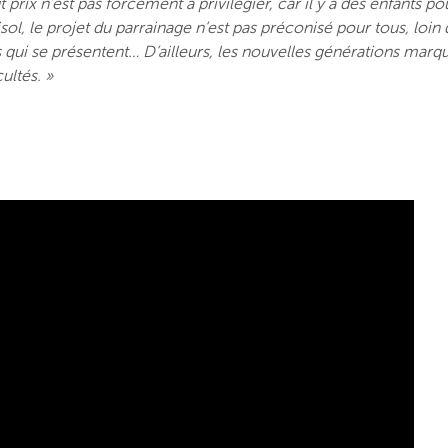
t prix n’est pas forcément à privilégier, car il y a des enfants p
, le projet du parrainage n’est pas préconisé pour tous, loin d
qui se présentent… D’ailleurs, les nouvelles générations marquen
cultés. »