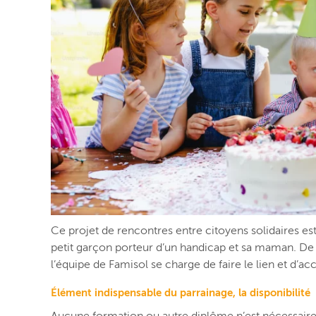
Ce projet de rencontres entre citoyens solidaires est
petit garçon porteur d’un handicap et sa maman. De l’a
l’équipe de Famisol se charge de faire le lien et d’
Élément indispensable du parrainage, la disponibilité
Aucune formation ou autre diplôme n’est nécessaire pou