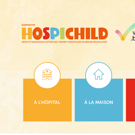
Passer
au
contenu
principal
À L’HÔPITAL
À LA MAISON