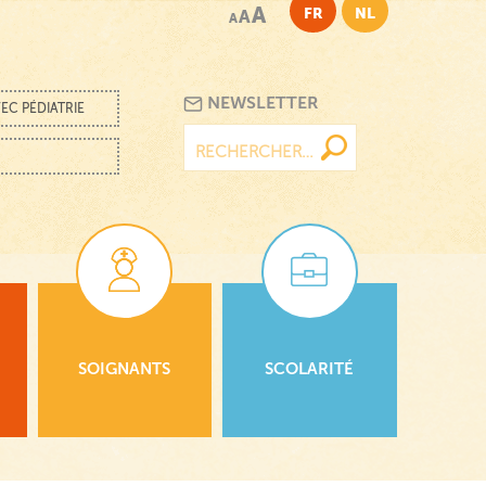
A
FR
NL
A
A
NEWSLETTER
EC PÉDIATRIE
Rechercher :
SOIGNANTS
SCOLARITÉ