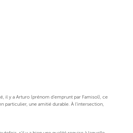
té, il y a Arturo (prénom d’emprunt par Famisol), ce
 particulier, une amitié durable. À l’intersection,
efois, s’il y a bien une qualité requise à laquelle