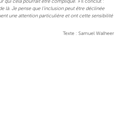
our qui cela pourrait être compliqué. »
Il conclut :
e là. Je pense que l’inclusion peut être déclinée
t une attention particulière et ont cette sensibilité
Texte : Samuel Walheer