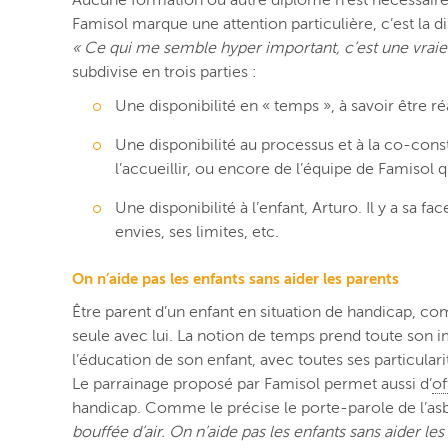
Famisol marque une attention particulière, c’est la di
« Ce qui me semble hyper important, c’est une vraie d
subdivise en trois parties :
Une disponibilité en « temps », à savoir être r
Une disponibilité au processus et à la co-const
l’accueillir, ou encore de l’équipe de Famiso
Une disponibilité à l’enfant, Arturo. Il y a sa f
envies, ses limites, etc.
On n’aide pas les enfants sans aider les parents
Être parent d’un enfant en situation de handicap, com
seule avec lui. La notion de temps prend toute son im
l’éducation de son enfant, avec toutes ses particulari
Le parrainage proposé par Famisol permet aussi d’
of
handicap. Comme le précise le porte-parole de l’asb
bouffée d’air. On n’aide pas les enfants sans aider les