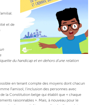
amilial.
tié et de
e
 un
s
tiquette du handicap et en dehors d’une relation
n possible en tenant compte des moyens dont chacun
comme Famisol, l’inclusion des personnes avec
 de la Constitution
belge qui
établit que « chaque
gements raisonnables »
. Mais, à nouveau pour le