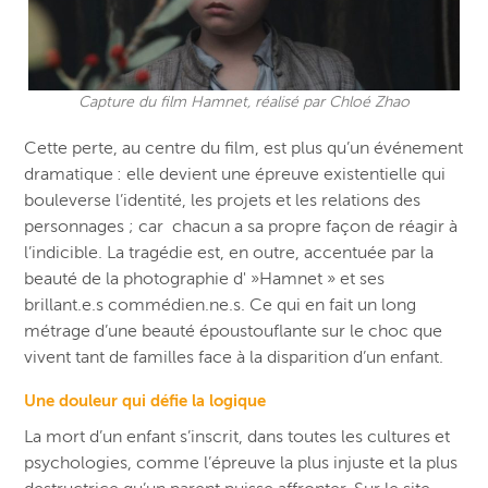
Capture du film Hamnet, réalisé par Chloé Zhao
Cette perte, au centre du film, est plus qu’un événement
dramatique : elle devient une épreuve existentielle qui
bouleverse l’identité, les projets et les relations des
personnages ; car chacun a sa propre façon de réagir à
l’indicible. La tragédie est, en outre, accentuée par la
beauté de la photographie d' »Hamnet » et ses
brillant.e.s commédien.ne.s. Ce qui en fait un long
métrage d’une beauté époustouflante sur le choc que
vivent tant de familles face à la disparition d’un enfant.
Une douleur qui défie la logique
La mort d’un enfant s’inscrit, dans toutes les cultures et
psychologies, comme l’épreuve la plus injuste et la plus