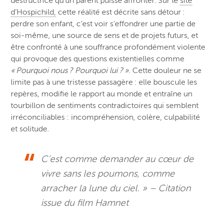
destructrice qu’un parent puisse affronter. Sur le
site
d’Hospichild,
cette réalité est décrite sans détour :
perdre son enfant, c’est voir s’effondrer une partie de
soi‑même, une source de sens et de projets futurs, et
être confronté à une souffrance profondément violente
qui provoque des questions existentielles comme
« Pourquoi nous ? Pourquoi lui ? »
. Cette douleur ne se
limite pas à une tristesse passagère : elle bouscule les
repères, modifie le rapport au monde et entraîne un
tourbillon de sentiments contradictoires
qui semblent
irréconciliables
: incompréhension, colère, culpabilité
et solitude.
C’est comme demander au cœur de
vivre sans les poumons, comme
arracher la lune du ciel. » – Citation
issue du film Hamnet