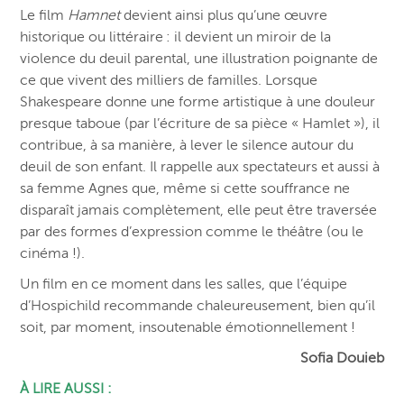
Le film
Hamnet
devient ainsi plus qu’une œuvre
historique ou littéraire : il devient un miroir de la
violence du deuil parental, une illustration poignante de
ce que vivent des milliers de familles. Lorsque
Shakespeare donne une forme artistique à une douleur
presque taboue (par l’écriture de sa pièce « Hamlet »), il
contribue, à sa manière, à lever le silence autour du
deuil de son enfant. Il rappelle aux spectateurs et aussi à
sa femme Agnes que, même si cette souffrance ne
disparaît jamais complètement, elle peut être traversée
par
des formes d’expression comme le théâtre (ou le
cinéma !).
Un film en ce moment dans les salles, que l’équipe
d’Hospichild recommande chaleureusement, bien qu’il
soit, par moment, insoutenable émotionnellement !
Sofia Douieb
À LIRE AUSSI :