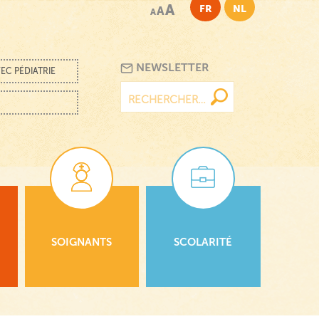
A
FR
NL
A
A
NEWSLETTER
EC PÉDIATRIE
Rechercher :
SOIGNANTS
SCOLARITÉ