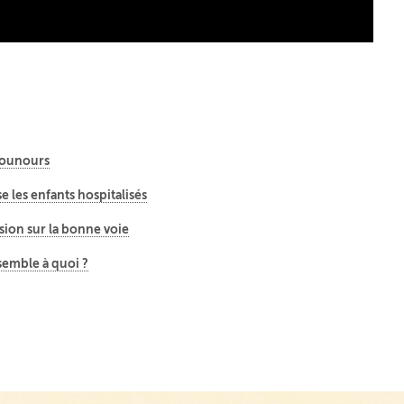
nounours
e les enfants hospitalisés
sion sur la bonne voie
ssemble à quoi ?