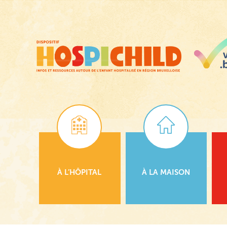
Passer
au
contenu
principal
À L’HÔPITAL
À LA MAISON