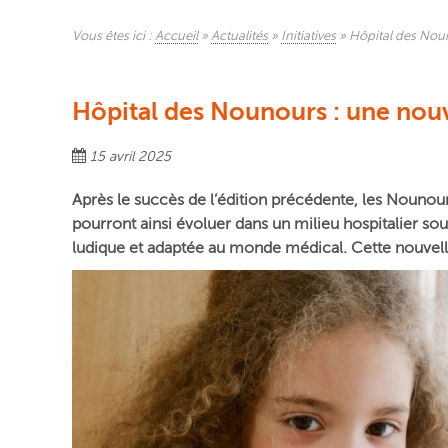
Vous êtes ici :
Accueil
»
Actualités
»
Initiatives
»
Hôpital des Noun
Hôpital des Nounours : une nouv
15 avril 2025
Après le succès de l’édition précédente, les Nounour
pourront ainsi évoluer dans un milieu hospitalier so
ludique et adaptée au monde médical. Cette nouvelle 