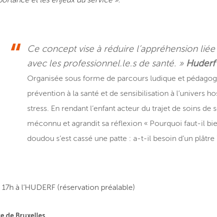
ortance et les enjeux du service ».
Ce concept vise à réduire l’appréhension liée à 
avec les professionnel.le.s de santé. »
Huderf
Organisée sous forme de parcours ludique et pédagogiq
prévention à la santé et de sensibilisation à l’univers h
stress. En rendant l’enfant acteur du trajet de soins 
méconnu et agrandit sa réflexion « Pourquoi faut-il bi
doudou s’est cassé une patte : a-t-il besoin d’un plâtre
à 17h à l’HUDERF (réservation préalable)
e de Bruxelles