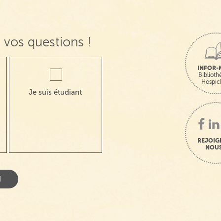
 vos questions !
INFOR-
Bibliot
Hospic
Je suis étudiant
REJOIG
NOUS