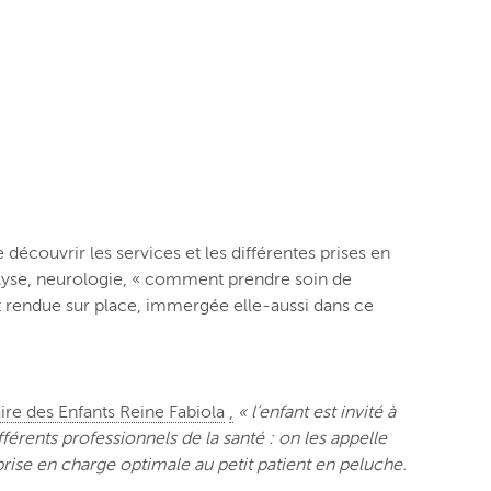
 découvrir les services et les différentes prises en
ialyse, neurologie, « comment prendre soin de
ait rendue sur place, immergée elle-aussi dans ce
aire des Enfants Reine Fabiola
,
« l’enfant est invité à
férents professionnels de la santé : on les appelle
 prise en charge optimale au petit patient en peluche.