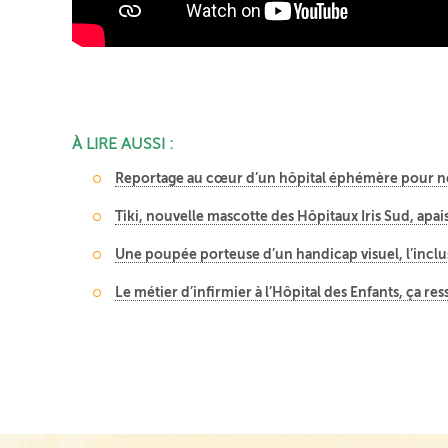
À LIRE AUSSI :
Reportage au cœur d’un hôpital éphémère pour 
Tiki, nouvelle mascotte des Hôpitaux Iris Sud, apais
Une poupée porteuse d’un handicap visuel, l’inclu
Le métier d’infirmier à l’Hôpital des Enfants, ça re