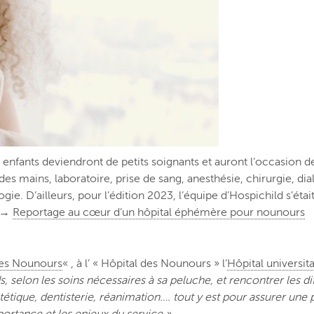
 enfants deviendront de petits soignants et auront l’occasion de
es mains, laboratoire, prise de sang, anesthésie, chirurgie, d
ie. D’ailleurs, pour l’édition 2023, l’équipe d’Hospichild s’ét
r →
Reportage au cœur d’un hôpital éphémère pour nounours
des Nounours
« , à l’ « Hôpital des Nounours » l’
Hôpital universit
, selon les soins nécessaires à sa peluche, et rencontrer les dif
ététique, dentisterie, réanimation…. tout y est pour assurer une