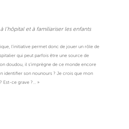
l’hôpital et à familiariser les enfants
ue, l’initiative permet donc de jouer un rôle de
ospitalier qui peut parfois être une source de
de son doudou, il s’imprègne de ce monde encore
en identifier son nounours ? Je crois que mon
 ? Est-ce grave ?… »