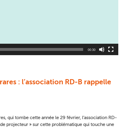
00:30
ares : l’association RD-B rappelle
es, qui tombe cette année le 29 février, l’association RD-
 de projecteur » sur cette problématique qui touche une