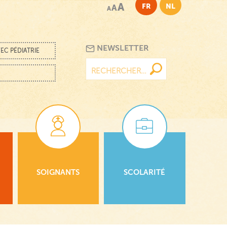
A
FR
NL
A
A
NEWSLETTER
EC PÉDIATRIE
Rechercher :
SOIGNANTS
SCOLARITÉ