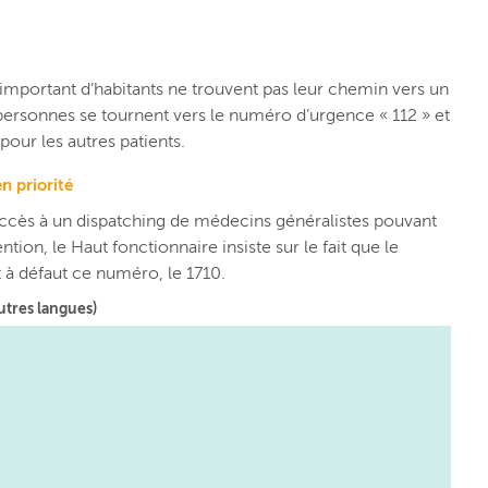
important d’habitants ne trouvent pas leur chemin vers un
 personnes se tournent vers le numéro d’urgence « 112 » et
pour les autres patients.
n priorité
accès à un dispatching de médecins généralistes pouvant
ntion, l
e Haut fonctionnaire insiste sur le fait que le
t à défaut ce numéro, le 1710.
utres langues)