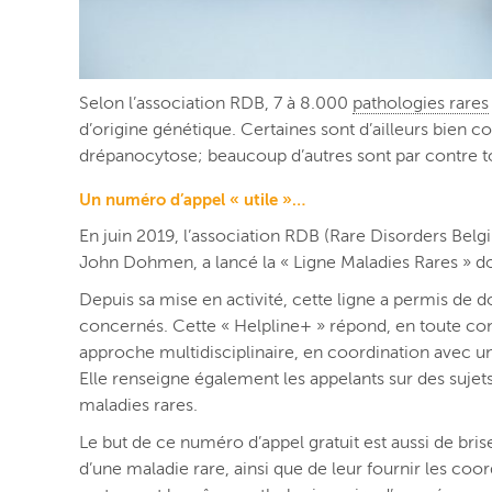
Selon l’association RDB, 7 à 8.000
pathologies rares
d’origine génétique. Certaines sont d’ailleurs bien
drépanocytose; beaucoup d’autres sont par contre
Un numéro d’appel « utile »…
En juin 2019, l’association RDB (Rare Disorders Belg
John Dohmen, a lancé la « Ligne Maladies Rares » d
Depuis sa mise en activité, cette ligne a permis de 
concernés. Cette « Helpline+ » répond, en toute conf
approche multidisciplinaire, en coordination avec u
Elle renseigne également les appelants sur des sujet
maladies rares.
Le but de ce numéro d’appel gratuit est aussi de bris
d’une maladie rare, ainsi que de leur fournir les coo