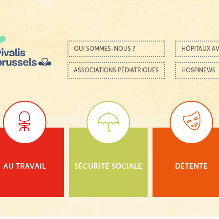
Passer au contenu
Menu
QUI SOMMES-NOUS ?
HÔPITAUX AV
ASSOCIATIONS PÉDIATRIQUES
HOSPINEWS
AU TRAVAIL
SÉCURITÉ SOCIALE
DÉTENTE