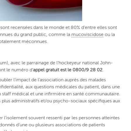
sont recensées dans le monde et 80% d’entre elles sont
 connues du grand public, comme la
mucoviscidose
ou la
 totalement méconnues.
ium), avec le parrainage de l’hockeyeur national John-
ont le numéro d’
appel gratuit est le 0800/9 28 02
.
doubler l’impact de l’association auprès des malades
identialité, aux questions médicales du patient, dans une
n staff médical et une infirmière en santé communautaire.
s plus administratifs et/ou psycho-sociaux spécifiques aux
er l’isolement souvent ressenti par les personnes atteintes
rdonnés d’une ou plusieurs associations de patients