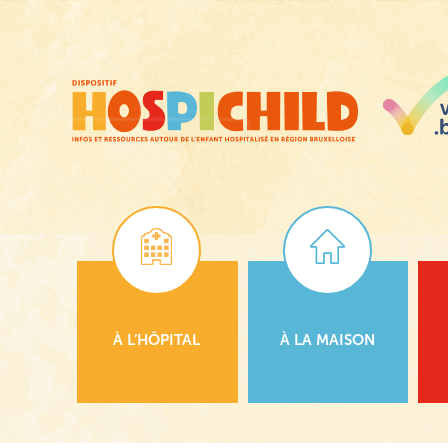
Passer
au
contenu
principal
À L’HÔPITAL
À LA MAISON