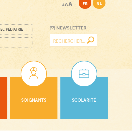
A
FR
NL
A
A
NEWSLETTER
EC PÉDIATRIE
Rechercher :
SOIGNANTS
SCOLARITÉ