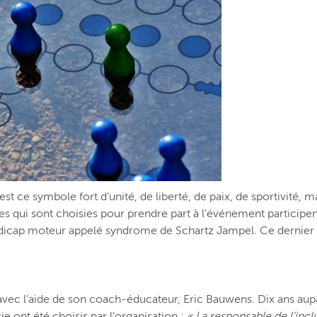
e symbole fort d’unité, de liberté, de paix, de sportivité, mai
nes qui sont choisies pour prendre part à l’événement participe
handicap moteur appelé syndrome de Schartz Jampel. Ce dernie
avec l’aide de son coach-éducateur, Eric Bauwens. Dix ans aupar
ie ont été choisis par l’organisation :
« La responsable de l’incl