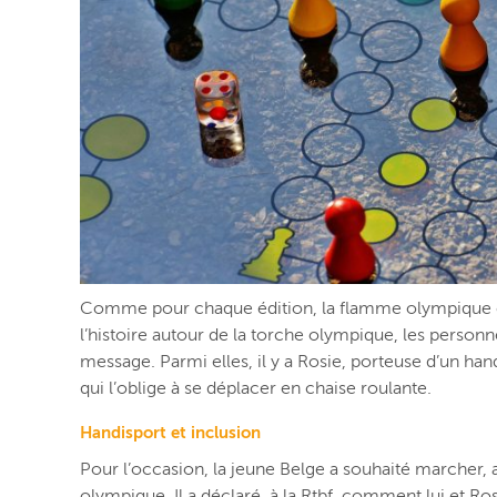
Comme pour chaque édition, la flamme olympique est c
l’histoire autour de la torche olympique, les person
message. Parmi elles, il y a Rosie, porteuse d’un 
qui l’oblige à se déplacer en chaise roulante.
Handisport et inclusion
Pour l’occasion, la jeune Belge a souhaité marcher, 
olympique. Il a déclaré, à la Rtbf, comment lui et Ros