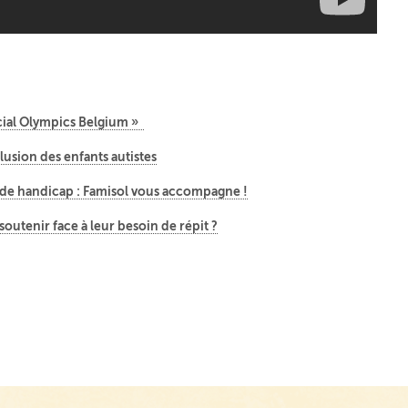
ecial Olympics Belgium »
clusion des enfants autistes
n de handicap : Famisol vous accompagne !
outenir face à leur besoin de répit ?