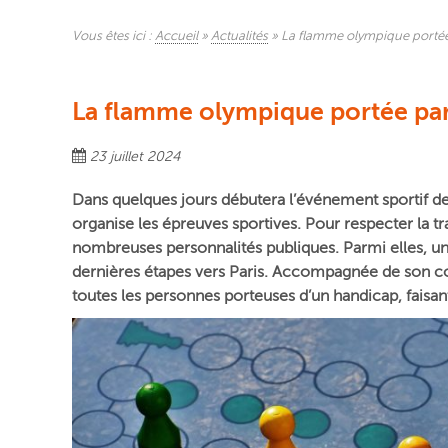
Vous êtes ici :
Accueil
»
Actualités
»
La flamme olympique portée 
La flamme olympique portée par 
23 juillet 2024
Dans quelques jours débutera l’événement sportif d
organise les épreuves sportives. Pour respecter la 
nombreuses personnalités publiques. Parmi elles, un
dernières étapes vers Paris. Accompagnée de son co
toutes les personnes porteuses d’un handicap, faisan