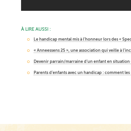
À LIRE AUSSI :
Le handicap mental mis à l’honneur lors des « Sp
« Anneessens 25 », une association qui veille à l’in
Devenir parrain/marraine d’un enfant en situatio
Parents d’enfants avec un handicap : comment les s