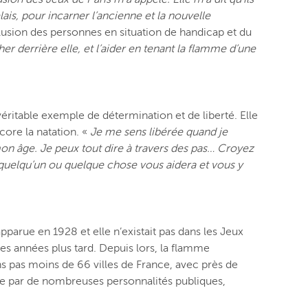
ais, pour incarner l’ancienne et la nouvelle
nclusion des personnes en situation de handicap et du
her derrière elle, et l’aider en tenant la flamme d’une
véritable exemple de détermination et de liberté. Elle
core la natation. «
Je me sens libérée quand je
on âge. Je peux tout dire à travers des pas… Croyez
ue quelqu’un ou quelque chose vous aidera et vous y
parue en 1928 et elle n’existait pas dans les Jeux
es années plus tard. Depuis lors, la flamme
s pas moins de 66 villes de France, avec près de
ée par de nombreuses personnalités publiques,