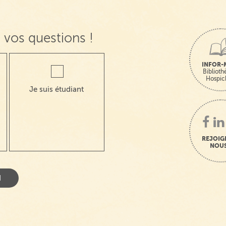
 vos questions !
INFOR-
Bibliot
Hospic
Je suis étudiant
REJOIG
NOUS