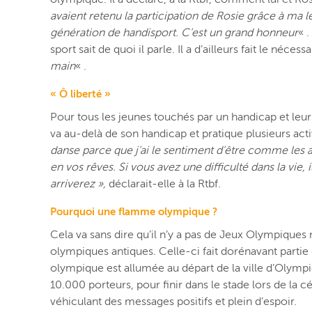
avaient retenu la participation de Rosie grâce à ma l
génération de handisport. C’est un grand honneur
« 
sport sait de quoi il parle. Il a d’ailleurs fait le néce
main
« .
« Ô liberté »
Pour tous les jeunes touchés par un handicap et leurs
va au-delà de son handicap et pratique plusieurs act
danse parce que j’ai le sentiment d’être comme les 
en vos rêves. Si vous avez une difficulté dans la vie
arriverez »,
déclarait-elle à la Rtbf.
Pourquoi une flamme olympique ?
Cela va sans dire qu’il n’y a pas de Jeux Olympiques
olympiques antiques. Celle-ci fait dorénavant partie
olympique est allumée au départ de la ville d’Olympi
10.000 porteurs, pour finir dans le stade lors de l
véhiculant des messages positifs et plein d’espoir.